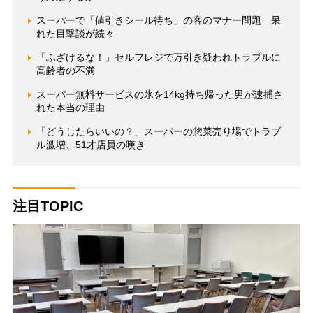
スーパーで「値引きシール待ち」の客のマナー問題 呆
れた目撃談が続々
「ふざけるな！」セルフレジで万引き疑われトラブルに
高齢者の不満
スーパー無料サービスの氷を14kg持ち帰った男が逮捕さ
れた本当の理由
「どうしたらいいの？」スーパーの惣菜売り場でトラブ
ル激増、51才店員の嘆き
注目TOPIC