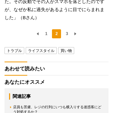
た。その反動でその人がスマホを落としたのです
が、なぜか私に過失があるように目でにらまれま
した」（Bさん）
1
2
3
トラブル
ライフスタイル
買い物
あわせて読みたい
あなたにオススメ
関連記事
店員も苦慮、レジの行列にいつも横入りする迷惑客にど
う対処するか？