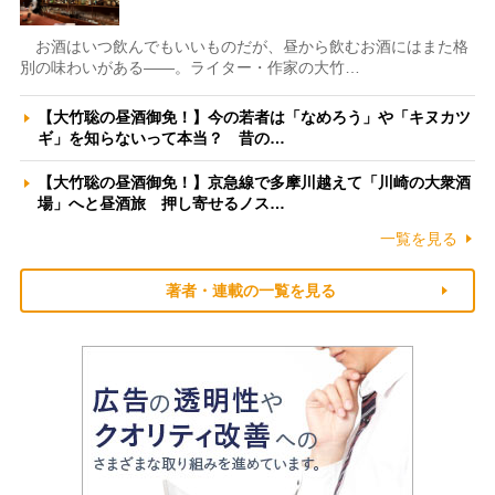
お酒はいつ飲んでもいいものだが、昼から飲むお酒にはまた格
別の味わいがある――。ライター・作家の大竹…
【大竹聡の昼酒御免！】今の若者は「なめろう」や「キヌカツ
ギ」を知らないって本当？ 昔の…
【大竹聡の昼酒御免！】京急線で多摩川越えて「川崎の大衆酒
場」へと昼酒旅 押し寄せるノス…
一覧を見る
著者・連載の一覧を見る