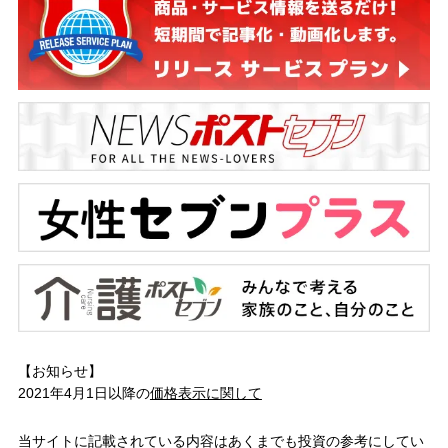
【お知らせ】
2021年4月1日以降の
価格表示に関して
当サイトに記載されている内容はあくまでも投資の参考にしてい