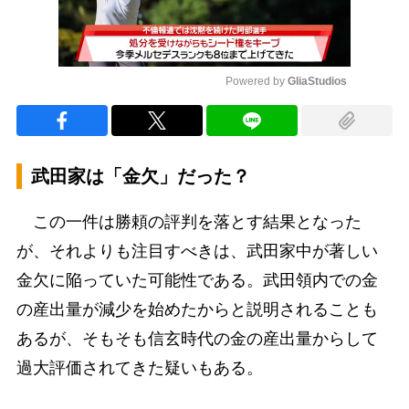
Powered by 
GliaStudios
Mute
武田家は「金欠」だった？
この一件は勝頼の評判を落とす結果となった
が、それよりも注目すべきは、武田家中が著しい
金欠に陥っていた可能性である。武田領内での金
の産出量が減少を始めたからと説明されることも
あるが、そもそも信玄時代の金の産出量からして
過大評価されてきた疑いもある。