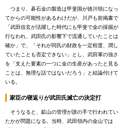
つまり、碁石金の製造は甲斐国が徳川領になっ
てからの可能性があるわけだが、川戸も前掲書で
「武田信玄が活躍した時代にも甲斐で金の採掘が
行なわれ、武田氏の影響下で流通していたことは
確か」で、「それが同氏の財政を一定程度、潤し
ていたことも否定できない」とし、武田軍の強さ
を「支えた要素の一つに金の生産があったと見る
ことは、無理な話ではないだろう」と結論付けて
いる。
家臣の寝返りが武田氏滅亡の決定打
そうなると、鉱山の管理が誰の手で行われてい
たかが問題になる。当時、武田領内の金山では