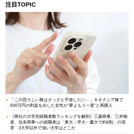
注目TOPIC
「この恐ろしい株はさっさと手放したい…」キオクシア株で
500万円の利益を出した女性が“夢よもう一度”と再購入
《商社の大学別就職者数ランキングを解剖》三菱商事、三井物
産、住友商事への就職者は「東大・早大・慶大で約6割」の現
実 3大学以外で強い大学はどこか