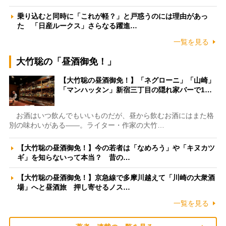
乗り込むと同時に「これが軽？」と戸惑うのには理由があっ
た 「日産ルークス」さらなる躍進…
一覧を見る
大竹聡の「昼酒御免！」
【大竹聡の昼酒御免！】「ネグローニ」「山崎」
「マンハッタン」新宿三丁目の隠れ家バーで1…
お酒はいつ飲んでもいいものだが、昼から飲むお酒にはまた格
別の味わいがある――。ライター・作家の大竹…
【大竹聡の昼酒御免！】今の若者は「なめろう」や「キヌカツ
ギ」を知らないって本当？ 昔の…
【大竹聡の昼酒御免！】京急線で多摩川越えて「川崎の大衆酒
場」へと昼酒旅 押し寄せるノス…
一覧を見る