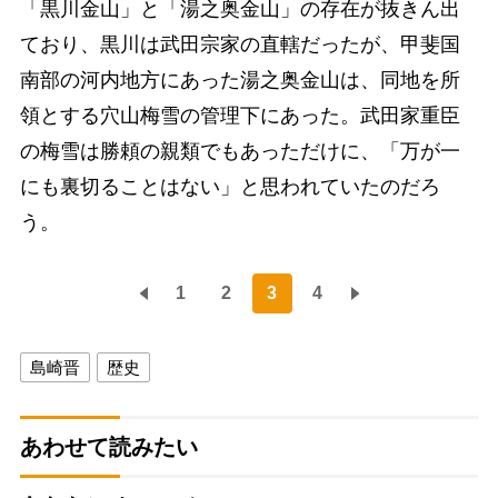
「黒川金山」と「湯之奥金山」の存在が抜きん出
ており、黒川は武田宗家の直轄だったが、甲斐国
南部の河内地方にあった湯之奥金山は、同地を所
領とする穴山梅雪の管理下にあった。武田家重臣
の梅雪は勝頼の親類でもあっただけに、「万が一
にも裏切ることはない」と思われていたのだろ
う。
1
2
3
4
島崎晋
歴史
あわせて読みたい