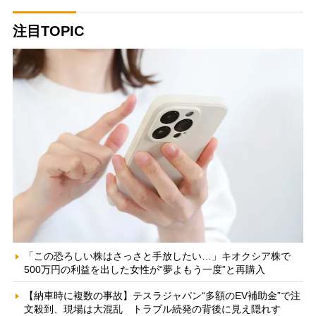
注目TOPIC
「この恐ろしい株はさっさと手放したい…」キオクシア株で
500万円の利益を出した女性が“夢よもう一度”と再購入
【納車時に複数の事故】テスラジャパン“多額のEV補助金”で注
文殺到、現場は大混乱 トラブル続発の背後に見え隠れす