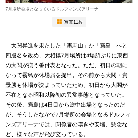
7月場所会場となっているドルフィンズアリーナ
写真11枚
大関昇進を果たした「霧馬山」が「霧島」へと
四股名を改め、大相撲7月場所は4場所ぶりに東西
の大関が揃う番付表となった。ただ、初日の朝に
なって霧島が休場届を提出。その前から大関・貴
景勝も休場が決まっていたため、初日から大関が
不在となる昭和以降初の異常事態となっていた。
その後、霧島は4日目から途中出場となったのだ
が、そうしたなかで7月場所の会場となるドルフィ
ンズアリーナでは、関係者の嘆きや安堵、懸念な
ど、様々な声が飛び交っている。