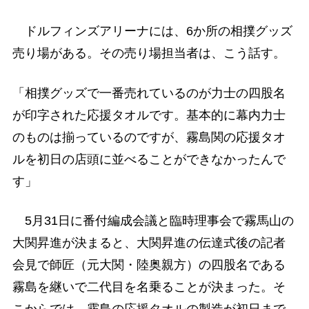
ドルフィンズアリーナには、6か所の相撲グッズ
売り場がある。その売り場担当者は、こう話す。
「相撲グッズで一番売れているのが力士の四股名
が印字された応援タオルです。基本的に幕内力士
のものは揃っているのですが、霧島関の応援タオ
ルを初日の店頭に並べることができなかったんで
す」
5月31日に番付編成会議と臨時理事会で霧馬山の
大関昇進が決まると、大関昇進の伝達式後の記者
会見で師匠（元大関・陸奥親方）の四股名である
霧島を継いで二代目を名乗ることが決まった。そ
こからでは、霧島の応援タオルの製造が初日まで