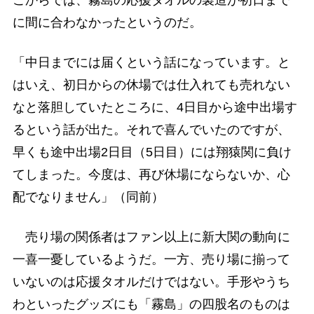
に間に合わなかったというのだ。
「中日までには届くという話になっています。と
はいえ、初日からの休場では仕入れても売れない
なと落胆していたところに、4日目から途中出場す
るという話が出た。それで喜んでいたのですが、
早くも途中出場2日目（5日目）には翔猿関に負け
てしまった。今度は、再び休場にならないか、心
配でなりません」（同前）
売り場の関係者はファン以上に新大関の動向に
一喜一憂しているようだ。一方、売り場に揃って
いないのは応援タオルだけではない。手形やうち
わといったグッズにも「霧島」の四股名のものは