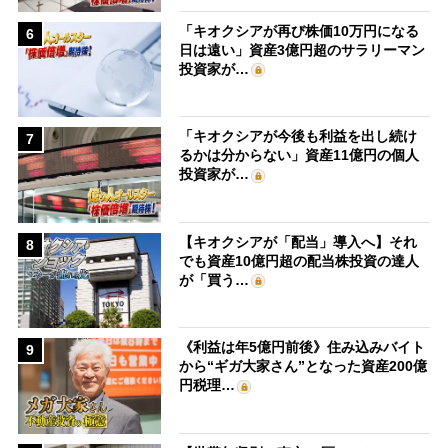
「キオクシアが再び株価10万円になる
6
日は遠い」資産3億円超のサラリーマン
投資家が…
「キオクシアが今後も利益を出し続け
7
るかは分からない」資産11億円の個人
投資家が…
【キオクシアが「配当」導入へ】それ
8
でも資産10億円超の配当株投資の達人
が「買う…
《利益は年5億円前後》住み込みバイト
9
から“ギガ大家さん”となった資産200億
円税理…