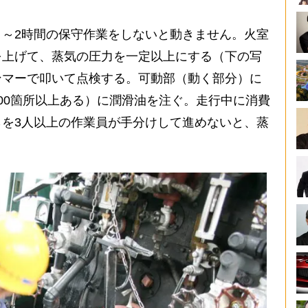
～2時間の保守作業をしないと動きません。火室
を上げて、蒸気の圧力を一定以上にする（下の写
ンマーで叩いて点検する。可動部（動く部分）に
00箇所以上ある）に潤滑油を注ぐ。走行中に消費
を3人以上の作業員が手分けして進めないと、蒸