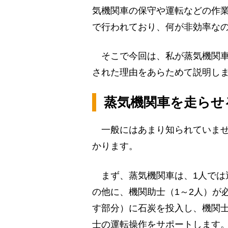
気機関車の保守や運転などの作
で行われており、何が非効率な
そこで今回は、私が蒸気機関車
された理由をあらためて説明し
蒸気機関車を走らせ
一般にはあまり知られていませ
かります。
まず、蒸気機関車は、1人では
の他に、機関助士（1～2人）が
す部分）に石炭を投入し、機関
士の運転操作をサポートします