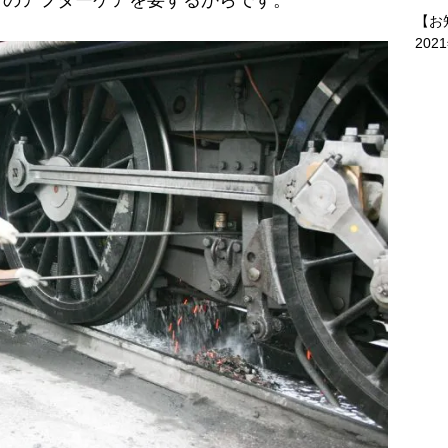
どのアフターケアを要するからです。
【お
202