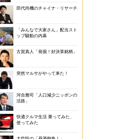
田代尚機のチャイナ・リサーチ
「みんなで大家さん」配当スト
ップ騒動の内幕
古賀真人「発掘！好決算銘柄」
突然マルサがやって来た！
河合雅司「人口減少ニッポンの
活路」
快適クルマ生活 乗ってみた、
使ってみた
大竹聡の「昼酒御免！」