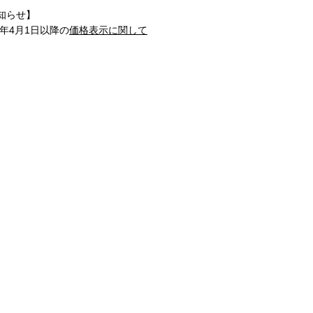
知らせ】
1年4月1日以降の
価格表示に関して