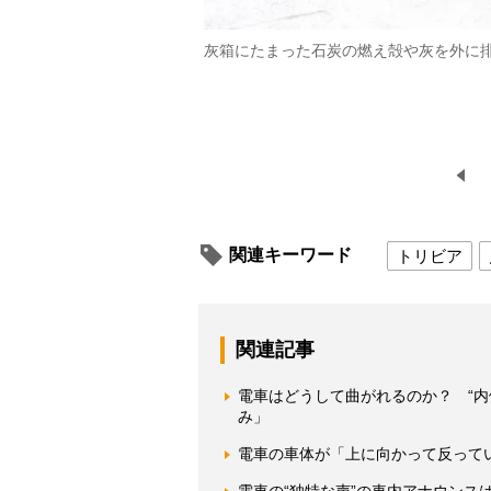
灰箱にたまった石炭の燃え殻や灰を外に
関連キーワード
トリビア
関連記事
電車はどうして曲がれるのか？ “
み」
電車の車体が「上に向かって反って
電車の“独特な声”の車内アナウンス