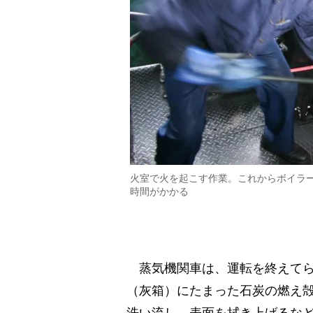
火室で火を起こす作業。これからボイラ
時間がかかる
蒸気機関車は、運転を終えてら
（灰箱）にたまった石炭の燃え