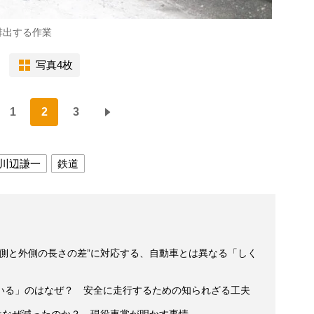
排出する作業
写真4枚
1
2
3
川辺謙一
鉄道
内側と外側の長さの差”に対応する、自動車とは異なる「しく
いる」のはなぜ？ 安全に走行するための知られざる工夫
はなぜ減ったのか？ 現役車掌が明かす事情