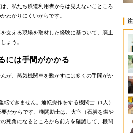
業は、私たち鉄道利用者からは見えないこところ
のかわかりにくいからです。
注
を支える現場を取材した経験に基づいて、廃止
ましょう。
るには手間がかかる
んが、蒸気機関車を動かすには多くの手間がか
運転できません。運転操作をする機関士（1人）
必要だからです。機関助士は、火室（石炭を燃や
士の死角になるところから前方を確認して、機関
。