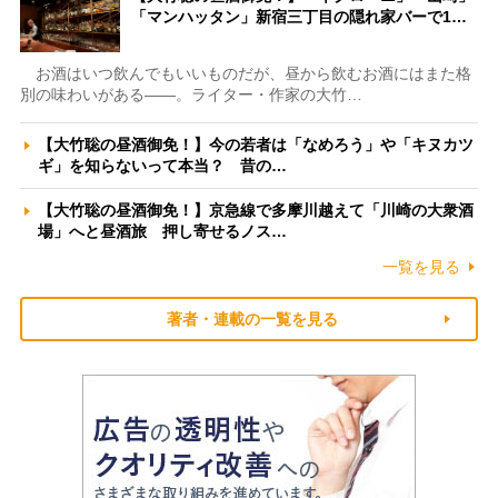
「マンハッタン」新宿三丁目の隠れ家バーで1…
お酒はいつ飲んでもいいものだが、昼から飲むお酒にはまた格
別の味わいがある――。ライター・作家の大竹…
【大竹聡の昼酒御免！】今の若者は「なめろう」や「キヌカツ
ギ」を知らないって本当？ 昔の…
【大竹聡の昼酒御免！】京急線で多摩川越えて「川崎の大衆酒
場」へと昼酒旅 押し寄せるノス…
一覧を見る
著者・連載の一覧を見る