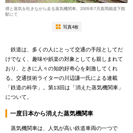
煙と蒸気を吐きながら走る蒸気機関車。2005年7月真岡鐵道下館
駅にて
写真4枚
鉄道は、多くの人にとって交通の手段としてだ
けでなく、趣味や娯楽の対象としても親しまれて
おり、ときに人々の知的好奇心を刺激してくれ
る。交通技術ライターの川辺謙一氏による連載
「鉄道の科学」。第13回は「消えた蒸気機関車」
について。
一度日本から消えた蒸気機関車
蒸気機関車は、人気が高い鉄道車両の一つで