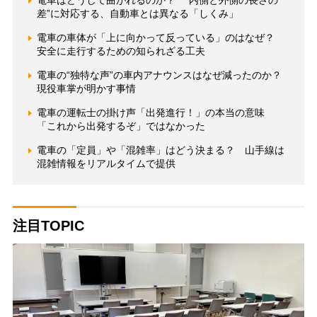
電車はどうして曲がれるのか？ “内側と外側の長さの
差”に対応する、自動車とは異なる「しくみ」
電車の車体が「上に向かって反っている」のはなぜ？
安全に走行するための知られざる工夫
電車の“独特な声”の車内アナウンスはなぜ減ったのか？
現役車掌が明かす事情
電車の運転士の掛け声「出発進行！」の本当の意味
「これから出発するぞ」ではなかった
電車の「定員」や「混雑率」はどう決まる？ 山手線は
混雑情報をリアルタイムで提供
注目TOPIC