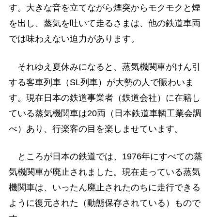
す。大きな音を立てながら煙突からモクモクと煙
を出し、蒸気を吐いて走るさまは、他の鉄道車両
では味わえない迫力があります。
それゆえ夏休みになると、蒸気機関車がけん引
する客車列車（SL列車）が大勢の人で賑わいま
す。現在日本の鉄道事業者（鉄道会社）に在籍し
ている蒸気機関車は20両（日本鉄道車輌工業会調
べ）あり、行楽客の目を楽しませています。
ところが日本の鉄道では、1976年にすべての蒸
気機関車が廃止されました。現在走っている蒸気
機関車は、いったん廃止されたのちに走行できる
ように復元された（動態保存されている）もので