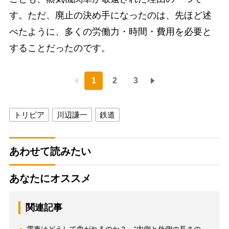
す。ただ、廃止の決め手になったのは、先ほど述
べたように、多くの労働力・時間・費用を必要と
することだったのです。
1
2
3
トリビア
川辺謙一
鉄道
あわせて読みたい
あなたにオススメ
関連記事