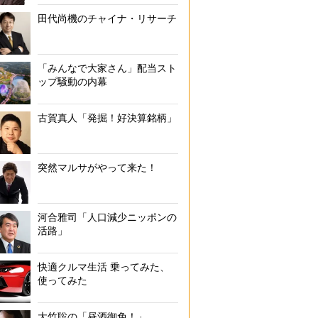
田代尚機のチャイナ・リサーチ
「みんなで大家さん」配当スト
ップ騒動の内幕
古賀真人「発掘！好決算銘柄」
突然マルサがやって来た！
河合雅司「人口減少ニッポンの
活路」
快適クルマ生活 乗ってみた、
使ってみた
大竹聡の「昼酒御免！」