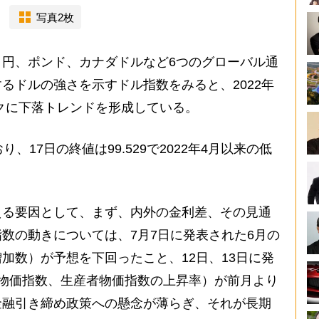
写真2枚
円、ポンド、カナダドルなど6つのグローバル通
るドルの強さを示すドル指数をみると、2022年
ピークに下落トレンドを形成している。
17日の終値は99.529で2022年4月以来の低
る要因として、まず、内外の金利差、その見通
数の動きについては、7月7日に発表された6月の
加数）が予想を下回ったこと、12日、13日に発
物価指数、生産者物価指数の上昇率）が前月より
金融引き締め政策への懸念が薄らぎ、それが長期