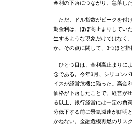
金利の下落につながり、急落し
ただ、ドル指数がピークを付け
期金利は、ほぼ高止まりしてい
生するような現象だけではなく
か。その点に関して、3つほど指
ひとつ目は、金利高止まりによ
念である。今年3月、シリコンバ
イスが経営危機に陥った。高金
価格が下落したことで、経営が
る以上、銀行経営には一定の負
分低下する前に景気減速が鮮明
かねない。金融危機再燃のリス