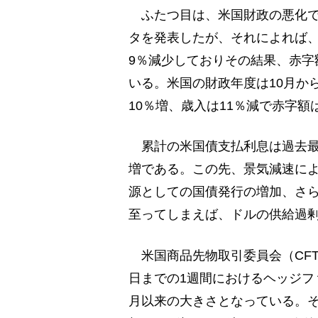
ふたつ目は、米国財政の悪化で
タを発表したが、それによれば、
9％減少しておりその結果、赤字額
いる。米国の財政年度は10月か
10％増、歳入は11％減で赤字額は
累計の米国債支払利息は過去最高
増である。この先、景気減速に
源としての国債発行の増加、さ
至ってしまえば、ドルの供給過
米国商品先物取引委員会（CFT
日までの1週間におけるヘッジファ
月以来の大きさとなっている。そ