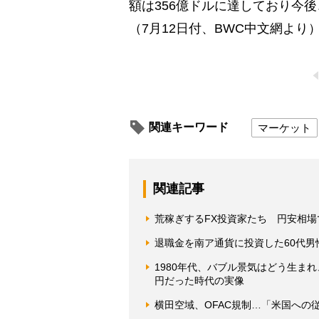
額は356億ドルに達しており今
（7月12日付、BWC中文網より
関連キーワード
マーケット
関連記事
荒稼ぎするFX投資家たち 円安相
退職金を南ア通貨に投資した60代
1980年代、バブル景気はどう生まれ
円だった時代の実像
横田空域、OFAC規制…「米国への