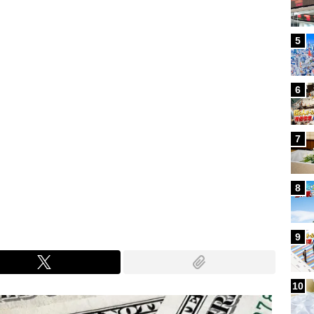
5
6
7
8
9
10