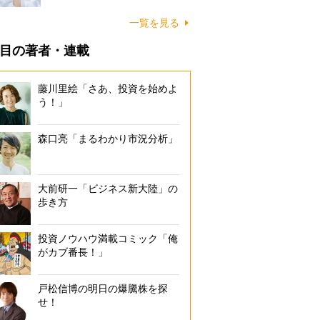
一覧を見る
目の著者・連載
藤川里絵「さあ、投資を始めよ
う！」
森口亮「まるわかり市況分析」
大前研一「ビジネス新大陸」の
歩き方
投資ノウハウ満載コミック「俺
がカブ番長！」
戸松信博の明日の爆騰株を探
せ！