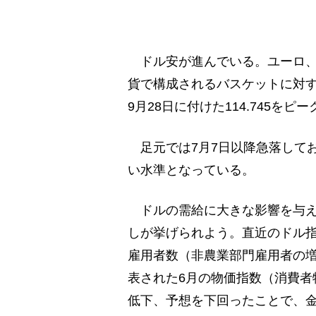
ドル安が進んでいる。ユーロ、
貨で構成されるバスケットに対す
9月28日に付けた114.745を
足元では7月7日以降急落しており、
い水準となっている。
ドルの需給に大きな影響を与え
しが挙げられよう。直近のドル指
雇用者数（非農業部門雇用者の増
表された6月の物価指数（消費者
低下、予想を下回ったことで、