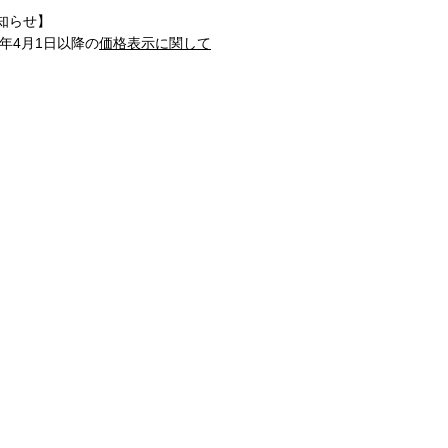
知らせ】
1年4月1日以降の
価格表示に関して