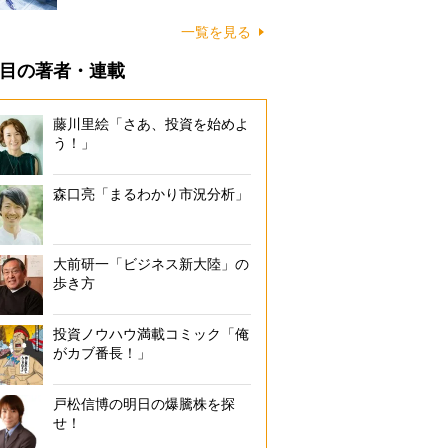
一覧を見る
目の著者・連載
藤川里絵「さあ、投資を始めよ
う！」
森口亮「まるわかり市況分析」
大前研一「ビジネス新大陸」の
歩き方
投資ノウハウ満載コミック「俺
がカブ番長！」
戸松信博の明日の爆騰株を探
せ！