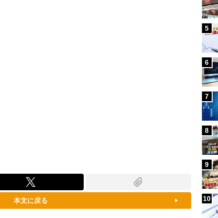
100.00%
5
6
7
8
9
10
本文に戻る