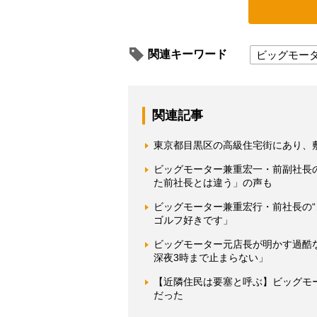
関連キーワード
ビッグモー
関連記事
東京都目黒区の高級住宅街にあり、敷
ビッグモーター兼重宏一・前副社長
た前社長とは違う」の声も
ビッグモーター兼重宏行・前社長の
ゴルフ好きです」
ビッグモーター元店長が明かす過酷な
深夜3時まで止まらない」
【近隣住民は要塞と呼ぶ】ビッグモ
だった