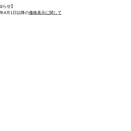
知らせ】
1年4月1日以降の
価格表示に関して