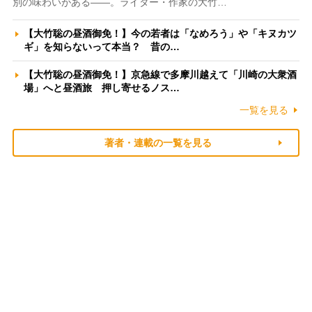
別の味わいがある――。ライター・作家の大竹…
【大竹聡の昼酒御免！】今の若者は「なめろう」や「キヌカツ
ギ」を知らないって本当？ 昔の…
【大竹聡の昼酒御免！】京急線で多摩川越えて「川崎の大衆酒
場」へと昼酒旅 押し寄せるノス…
一覧を見る
著者・連載の一覧を見る