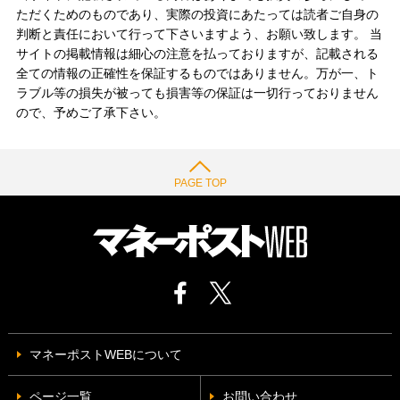
ただくためのものであり、実際の投資にあたっては読者ご自身の
判断と責任において行って下さいますよう、お願い致します。 当
サイトの掲載情報は細心の注意を払っておりますが、記載される
全ての情報の正確性を保証するものではありません。万が一、ト
ラブル等の損失が被っても損害等の保証は一切行っておりません
ので、予めご了承下さい。
PAGE TOP
マネーポストWEBについて
ページ一覧
お問い合わせ