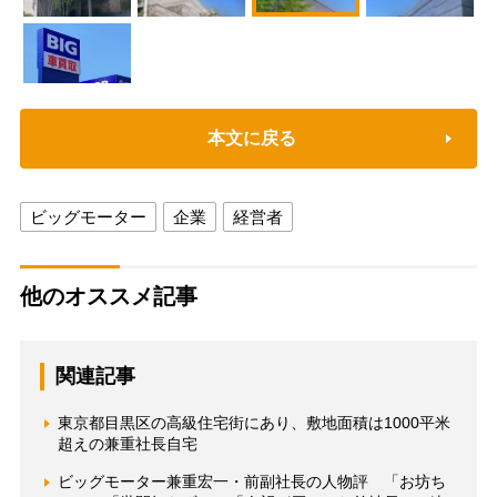
本文に戻る
ビッグモーター
企業
経営者
他のオススメ記事
関連記事
東京都目黒区の高級住宅街にあり、敷地面積は1000平米
超えの兼重社長自宅
ビッグモーター兼重宏一・前副社長の人物評 「お坊ち