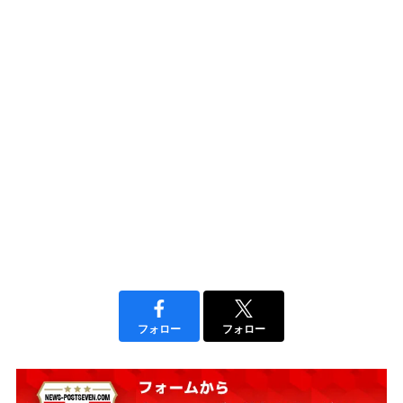
フォロー
フォロー