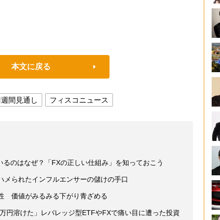
本文に戻る
円週間見通し
フィスコニュース
いるのはなぜ？「FXの正しい仕組み」を知っておこう
がハメられたインフルエンサーの儲けの手口
男性 価値がみるみる下がり青ざめる
1万円溶けた」レバレッジ型ETFやFXで痛い目に遭った投資