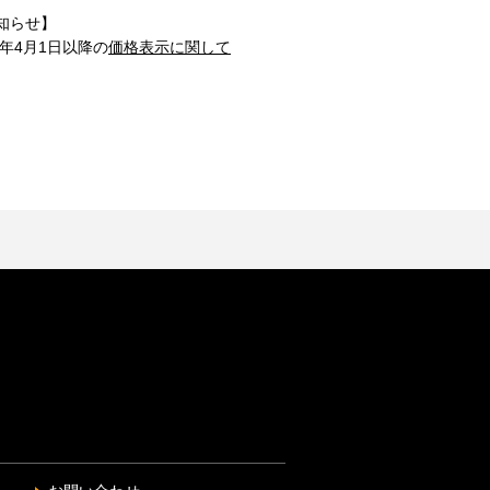
知らせ】
1年4月1日以降の
価格表示に関して