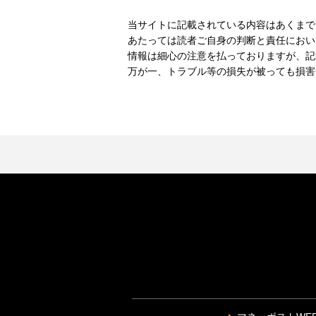
当サイトに記載されている内容はあくまで
あたっては読者ご自身の判断と責任におい
情報は細心の注意を払っておりますが、記
万が一、トラブル等の損失が被っても損害