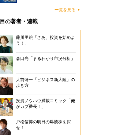
一覧を見る
目の著者・連載
藤川里絵「さあ、投資を始めよ
う！」
森口亮「まるわかり市況分析」
大前研一「ビジネス新大陸」の
歩き方
投資ノウハウ満載コミック「俺
がカブ番長！」
戸松信博の明日の爆騰株を探
せ！