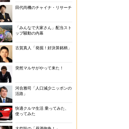
田代尚機のチャイナ・リサーチ
「みんなで大家さん」配当スト
ップ騒動の内幕
古賀真人「発掘！好決算銘柄」
突然マルサがやって来た！
河合雅司「人口減少ニッポンの
活路」
快適クルマ生活 乗ってみた、
使ってみた
大竹聡の「昼酒御免！」