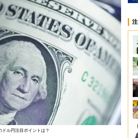
注
のドル円注目ポイントは？