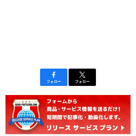
フォロー
フォロー