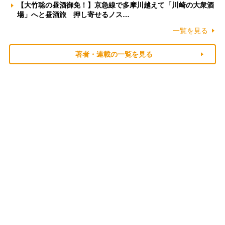
【大竹聡の昼酒御免！】京急線で多摩川越えて「川崎の大衆酒
場」へと昼酒旅 押し寄せるノス…
一覧を見る
著者・連載の一覧を見る