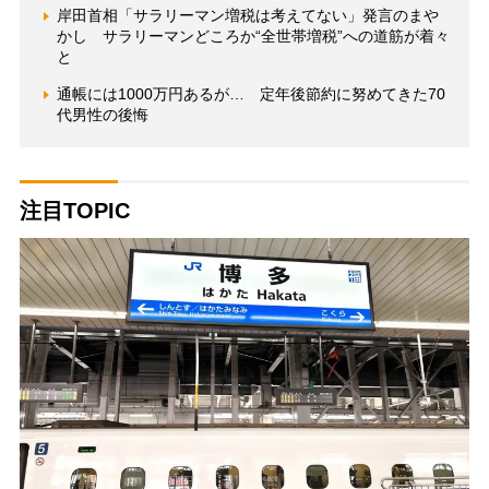
岸田首相「サラリーマン増税は考えてない」発言のまや
かし サラリーマンどころか“全世帯増税”への道筋が着々
と
通帳には1000万円あるが… 定年後節約に努めてきた70
代男性の後悔
注目TOPIC