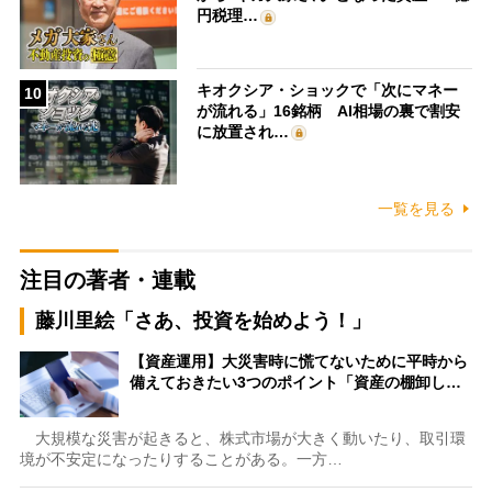
円税理…
キオクシア・ショックで「次にマネー
10
が流れる」16銘柄 AI相場の裏で割安
に放置され…
一覧を見る
注目の著者・連載
藤川里絵「さあ、投資を始めよう！」
【資産運用】大災害時に慌てないために平時から
備えておきたい3つのポイント「資産の棚卸し…
大規模な災害が起きると、株式市場が大きく動いたり、取引環
境が不安定になったりすることがある。一方…