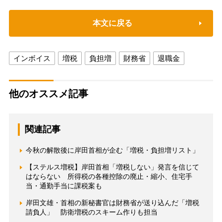
本文に戻る
インボイス
増税
負担増
財務省
退職金
他のオススメ記事
関連記事
今秋の解散後に岸田首相が企む「増税・負担増リスト」
【ステルス増税】岸田首相「増税しない」発言を信じて
はならない 所得税の各種控除の廃止・縮小、住宅手
当・通勤手当に課税案も
岸田文雄・首相の新秘書官は財務省が送り込んだ「増税
請負人」 防衛増税のスキーム作りも担当