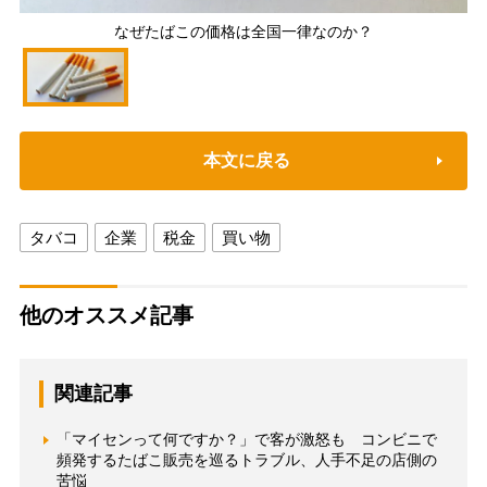
なぜたばこの価格は全国一律なのか？
本文に戻る
タバコ
企業
税金
買い物
他のオススメ記事
関連記事
「マイセンって何ですか？」で客が激怒も コンビニで
頻発するたばこ販売を巡るトラブル、人手不足の店側の
苦悩