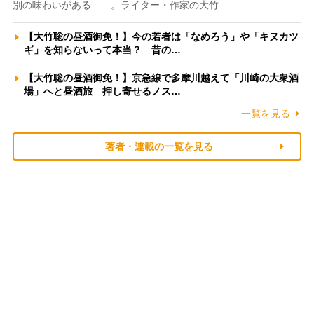
別の味わいがある――。ライター・作家の大竹…
【大竹聡の昼酒御免！】今の若者は「なめろう」や「キヌカツ
ギ」を知らないって本当？ 昔の…
【大竹聡の昼酒御免！】京急線で多摩川越えて「川崎の大衆酒
場」へと昼酒旅 押し寄せるノス…
一覧を見る
著者・連載の一覧を見る