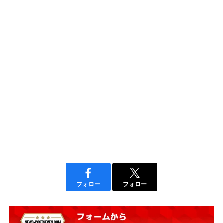
フォロー
フォロー