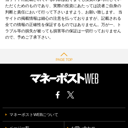
ただくためのものであり、実際の投資にあたっては読者ご自身の
判断と責任において行って下さいますよう、お願い致します。 当
サイトの掲載情報は細心の注意を払っておりますが、記載される
全ての情報の正確性を保証するものではありません。万が一、ト
ラブル等の損失が被っても損害等の保証は一切行っておりません
ので、予めご了承下さい。
PAGE TOP
マネーポストWEBについて