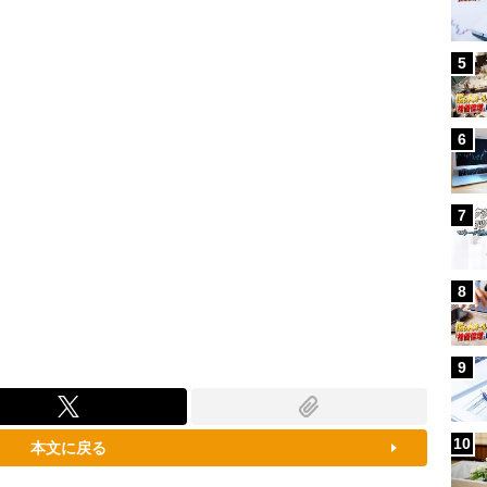
100.00%
5
6
7
8
9
10
本文に戻る