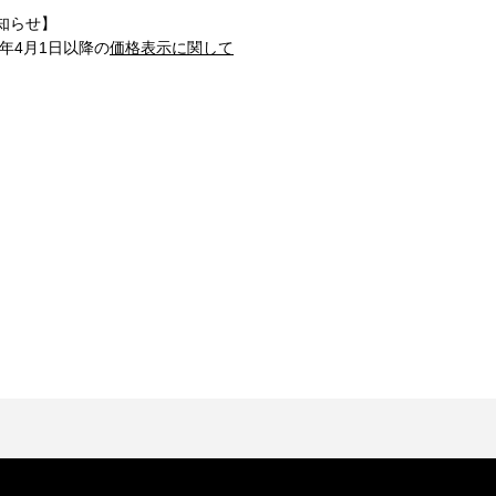
知らせ】
1年4月1日以降の
価格表示に関して