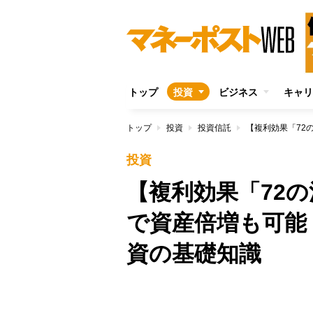
トップ
投資
ビジネス
キャリ
トップ
投資
投資信託
投資
【複利効果「72の
で資産倍増も可能
資の基礎知識
/