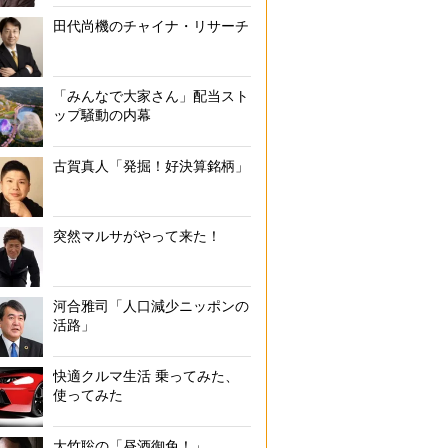
田代尚機のチャイナ・リサーチ
「みんなで大家さん」配当スト
ップ騒動の内幕
古賀真人「発掘！好決算銘柄」
突然マルサがやって来た！
河合雅司「人口減少ニッポンの
活路」
快適クルマ生活 乗ってみた、
使ってみた
大竹聡の「昼酒御免！」