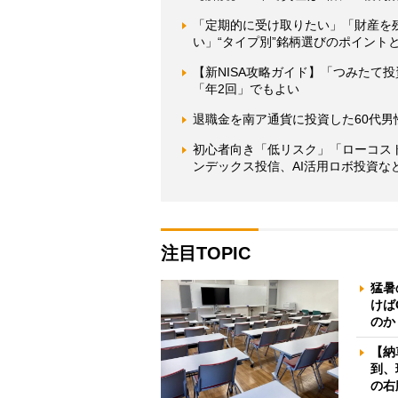
「定期的に受け取りたい」「財産を
い」“タイプ別”銘柄選びのポイントと
【新NISA攻略ガイド】「つみたて
「年2回」でもよい
退職金を南ア通貨に投資した60代
初心者向き「低リスク」「ローコス
ンデックス投信、AI活用ロボ投資な
注目TOPIC
猛暑
けば
のか
【納
到、
の右