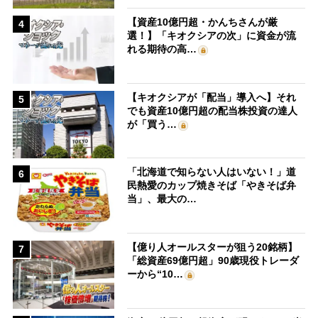
【資産10億円超・かんちさんが厳
4
選！】「キオクシアの次」に資金が流
れる期待の高…
【キオクシアが「配当」導入へ】それ
5
でも資産10億円超の配当株投資の達人
が「買う…
「北海道で知らない人はいない！」道
6
民熱愛のカップ焼きそば「やきそば弁
当」、最大の…
【億り人オールスターが狙う20銘柄】
7
「総資産69億円超」90歳現役トレーダ
ーから“10…