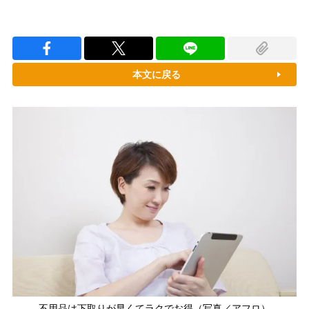
本文に戻る
不用品は下取りが早くてラクでお得（写真／アフロ）