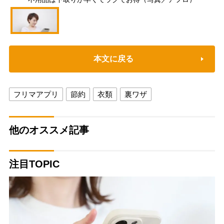
本文に戻る
フリマアプリ
節約
衣類
裏ワザ
他のオススメ記事
注目TOPIC