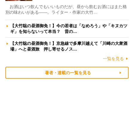
お酒はいつ飲んでもいいものだが、昼から飲むお酒にはまた格
別の味わいがある――。ライター・作家の大竹…
【大竹聡の昼酒御免！】今の若者は「なめろう」や「キヌカツ
ギ」を知らないって本当？ 昔の…
【大竹聡の昼酒御免！】京急線で多摩川越えて「川崎の大衆酒
場」へと昼酒旅 押し寄せるノス…
一覧を見る
著者・連載の一覧を見る