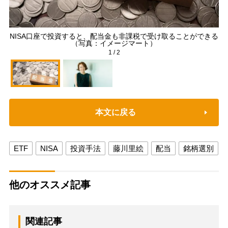
NISA口座で投資すると、配当金も非課税で受け取ることができる
（写真：イメージマート）
1
/
2
本文に戻る
ETF
NISA
投資手法
藤川里絵
配当
銘柄選別
他のオススメ記事
関連記事