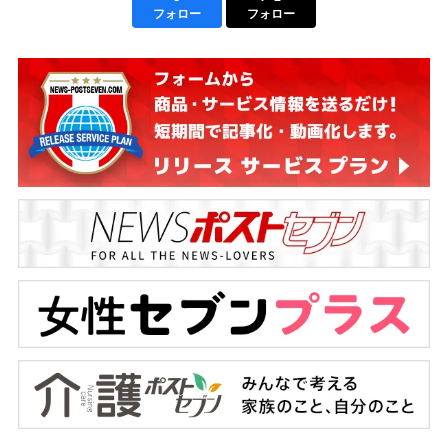
フォロー
フォロー