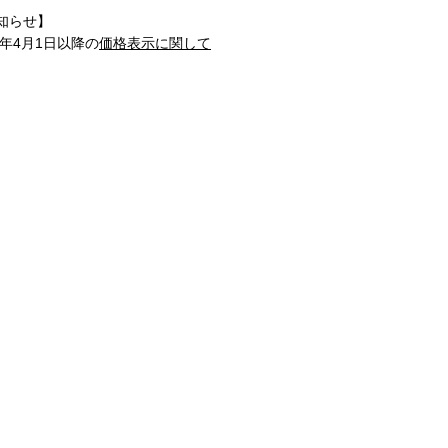
知らせ】
1年4月1日以降の
価格表示に関して