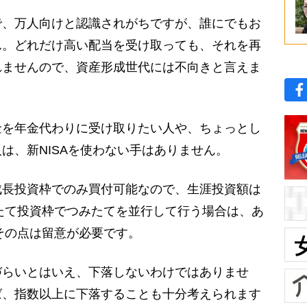
、万人向けと認識されがちですが、誰にでもお
ん。どれだけ高い配当を受け取っても、それを再
れませんので、資産形成世代には不向きと言えま
を年金代わりに受け取りたい人や、ちょっとし
は、新NISAを使わない手はありません。
長投資枠でのみ買付可能なので、生涯投資額は
みたて投資枠でつみたてを並行して行う場合は、あ
でその点は留意が必要です。
らいとはいえ、下落しないわけではありませ
ば、指数以上に下落することも十分考えられます