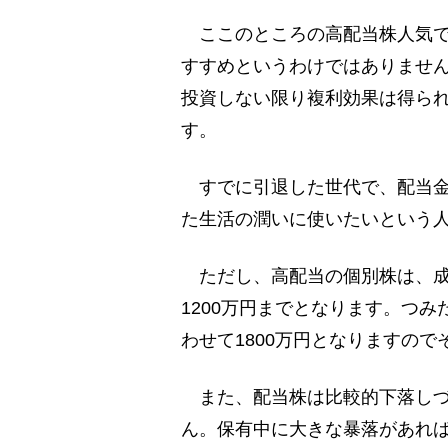
ここのところの高配当株人気で
すすめというわけではありませ
投資しない限り複利効果は得ら
す。
すでに引退した世代で、配当金
た生活の潤いに使いたいという人
ただし、高配当の個別株は、成
1200万円までとなります。つ
わせて1800万円となりますの
また、配当株は比較的下落しづ
ん。保有中に大きな暴落があれ