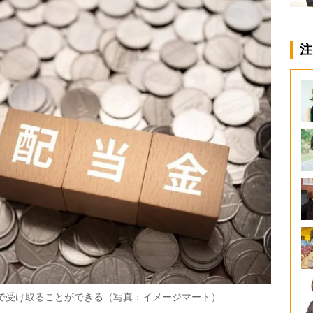
注
税で受け取ることができる（写真：イメージマート）