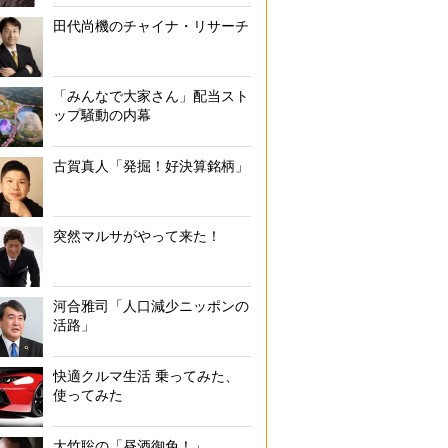
田代尚機のチャイナ・リサーチ
「みんなで大家さん」配当スト
ップ騒動の内幕
古賀真人「発掘！好決算銘柄」
突然マルサがやって来た！
河合雅司「人口減少ニッポンの
活路」
快適クルマ生活 乗ってみた、
使ってみた
大竹聡の「昼酒御免！」