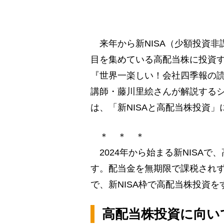
来年から新NISA（少額投資非
目を集めている高配当株に投資
『世界一楽しい！会社四季報の
講師・藤川里絵さんが解説する
は、「新NISAと高配当株投資」
＊ ＊ ＊
2024年から始まる新NISA
す。配当金を無期限で課税され
で、新NISA枠で高配当株投資
高配当株投資に向い