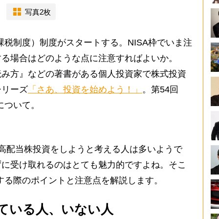
写真2枚
課税制度）制度がスタートする。NISA枠でいま注
する場合はどのような点に注意すればよいか。
読み方』などの著書がある個人投資家で株式投資
シリーズ
「さあ、投資を始めよう！」
。第54回
について。
で、高配当株投資をしようと考える人は多いようで
ずに受け取れるのはとても魅力的ですよね。そこ
をする際のポイントと注意点を解説します。
ている人、いない人