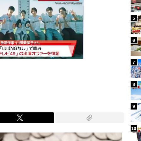
5
6
7
Mute
8
9
10