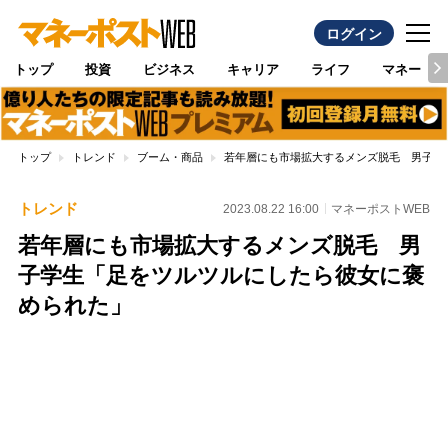
ログイン
トップ
投資
ビジネス
キャリア
ライフ
マネー
トップ
トレンド
ブーム・商品
若年層にも市場拡大するメンズ脱毛 男子学
トレンド
2023.08.22 16:00
マネーポストWEB
若年層にも市場拡大するメンズ脱毛 男
子学生「足をツルツルにしたら彼女に褒
められた」
Loaded
:
100.00%
/
Unmute