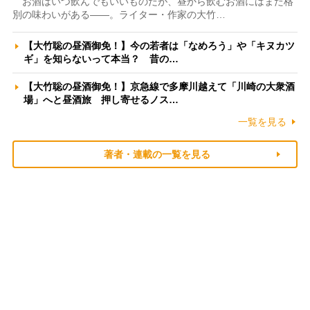
お酒はいつ飲んでもいいものだが、昼から飲むお酒にはまた格
別の味わいがある――。ライター・作家の大竹…
【大竹聡の昼酒御免！】今の若者は「なめろう」や「キヌカツ
ギ」を知らないって本当？ 昔の…
【大竹聡の昼酒御免！】京急線で多摩川越えて「川崎の大衆酒
場」へと昼酒旅 押し寄せるノス…
一覧を見る
著者・連載の一覧を見る