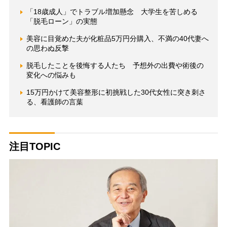
「18歳成人」でトラブル増加懸念 大学生を苦しめる
「脱毛ローン」の実態
美容に目覚めた夫が化粧品5万円分購入、不満の40代妻へ
の思わぬ反撃
脱毛したことを後悔する人たち 予想外の出費や術後の
変化への悩みも
15万円かけて美容整形に初挑戦した30代女性に突き刺さ
る、看護師の言葉
注目TOPIC