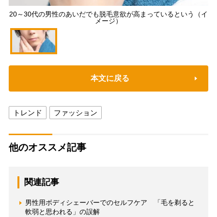
20～30代の男性のあいだでも脱毛意欲が高まっているという（イ
メージ）
本文に戻る
トレンド
ファッション
他のオススメ記事
関連記事
男性用ボディシェーバーでのセルフケア 「毛を剃ると
軟弱と思われる」の誤解