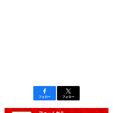
フォロー
フォロー