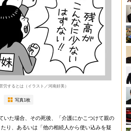
苦労するとは（イラスト／河南好美）
写真1枚
ていた場合、その死後、「介護にかこつけて親の
したり、あるいは「他の相続人から使い込みを疑