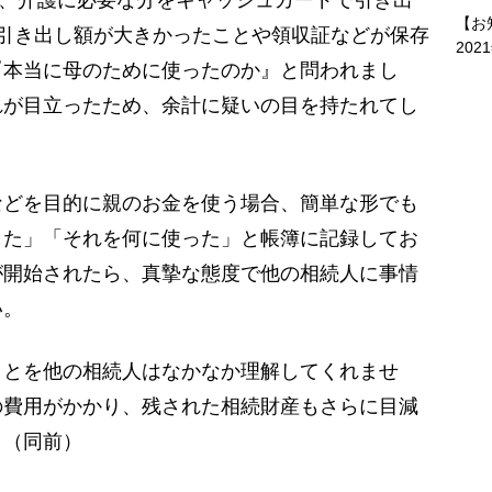
【お
引き出し額が大きかったことや領収証などが保存
202
『本当に母のために使ったのか』と問われまし
れが目立ったため、余計に疑いの目を持たれてし
どを目的に親のお金を使う場合、簡単な形でも
した」「それを何に使った」と帳簿に記録してお
が開始されたら、真摯な態度で他の相続人に事情
い。
ことを他の相続人はなかなか理解してくれませ
の費用がかかり、残された相続財産もさらに目減
」（同前）