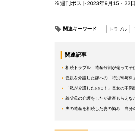
※週刊ポスト2023年9月15・22
関連キーワード
トラブル
関連記事
相続トラブル 遺産分割が偏って子
義親を介護した嫁への「特別寄与料」
「私が介護したのに！」長女の不満
義父母の介護をしたが遺産もらえな
夫の遺産を相続した妻の悩み 自分