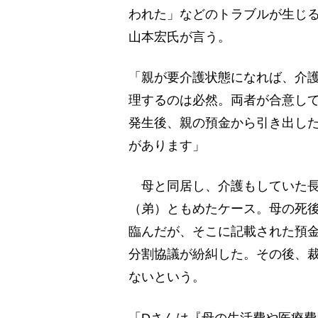
われた」などのトラブルが生じ
山本宏氏が言う。
「親が要介護状態になれば、介
理するのは必然。両者が合意し
発生後、親の預金から引き出し
があります」
母と同居し、介護もしていた長
（弟）ともめたケース。母の死
臨んだが、そこに記載された預
分割協議が紛糾した。その後、裁
ないという。
「Dさんは『母の生活費や医療