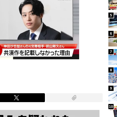
5
6
7
8
9
10