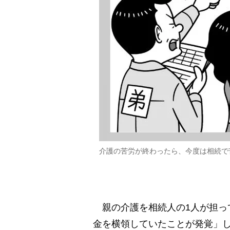
介護の苦労が終わったら、今度は相続で
親の介護を相続人の1人が担っ
金を横領していたことが発覚」