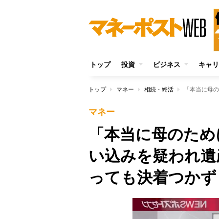
トップ
投資
ビジネス
キャリ
トップ
マネー
相続・終活
マネー
「本当に母のため
い込みを疑われ遺
っても決着つかず