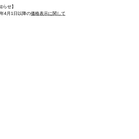
知らせ】
1年4月1日以降の
価格表示に関して