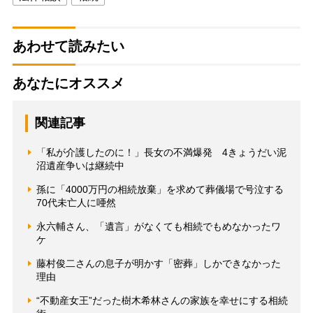
あわせて読みたい
あなたにオススメ
関連記事
「私が介護したのに！」長女の不満爆発 4きょうだい泥
沼遺産争いは継続中
孫に「4000万円の相続放棄」を求めて葬儀場で号泣する
70代未亡人に唖然
永六輔さん、「遺言」がなくても相続でもめなかったワ
ケ
藤村俊二さんの息子が明かす「密葬」しかできなかった
理由
“不動産女王”だった樹木希林さんの家族を幸せにする相続