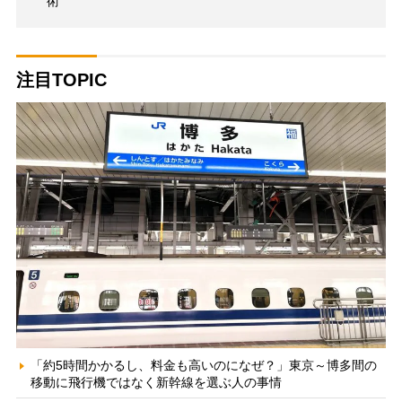
術
注目TOPIC
「約5時間かかるし、料金も高いのになぜ？」東京～博多間の
移動に飛行機ではなく新幹線を選ぶ人の事情