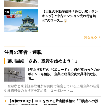
【大阪の不動産価格「危ない駅」ラン
10
キング】“中古マンション売れ行き鈍
化”のワース…
一覧を見る
注目の著者・連載
藤川里絵「さあ、投資を始めよう！」
5年ぶり改訂の「CGコード」、何が変わったのか
ポイントを解説 企業に成長投資の具体的な説
明…
金融庁と東京証券取引所が共同で策定している上場企業の経営
や取締役会のあり方を定める「コーポレート…
【令和のPKOか】GPIFをめぐる片山財務相の「円資産への投