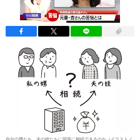
自分の甥たち、夫の姪たちに同等に相続できるのか（イラスト／