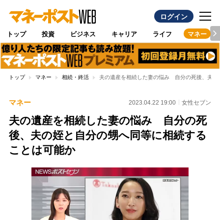
ログイン
トップ
投資
ビジネス
キャリア
ライフ
マネー
トップ
マネー
相続・終活
夫の遺産を相続した妻の悩み 自分の死後、夫の
マネー
2023.04.22 19:00
女性セブン
夫の遺産を相続した妻の悩み 自分の死
後、夫の姪と自分の甥へ同等に相続する
ことは可能か