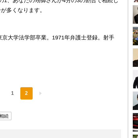
1、あなたの甥御さんが4分の3の割合で相続し
分が多くなります。
東京大学法学部卒業。1971年弁護士登録。射手
1
2
相続