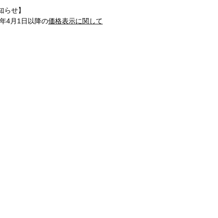
知らせ】
1年4月1日以降の
価格表示に関して