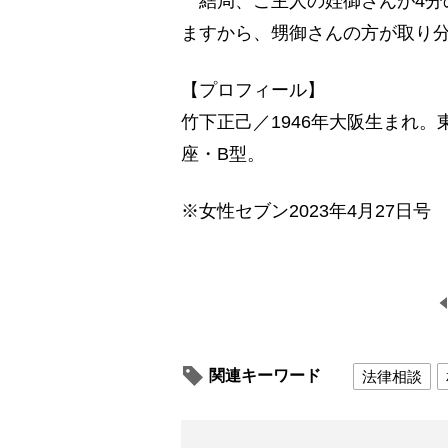
結局、ご主人の姪御さんが4分の
ますから、甥御さんの方が取り
【プロフィール】
竹下正己／1946年大阪生まれ。
座・B型。
※女性セブン2023年4月27日号
関連キーワード
法律相談