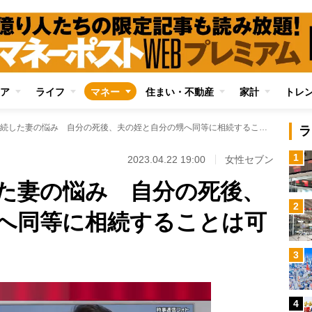
ア
ライフ
マネー
住まい・不動産
家計
トレ
夫の遺産を相続した妻の悩み 自分の死後、夫の姪と自分の甥へ同等に相続することは可能か
ラ
1
2023.04.22 19:00
女性セブン
た妻の悩み 自分の死後、
2
へ同等に相続することは可
3
4