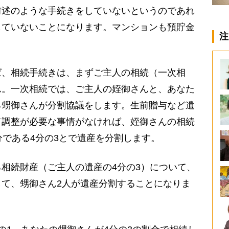
前述のような手続きをしていないというのであれ
していないことになります。マンションも預貯金
注
。
、相続手続きは、まずご主人の相続（一次相
ん。一次相続では、ご主人の姪御さんと、あなた
る甥御さんが分割協議をします。生前贈与など遺
て調整が必要な事情がなければ、姪御さんの相続
分である4分の3とで遺産を分割します。
相続財産（ご主人の遺産の4分の3）について、
て、甥御さん2人が遺産分割することになりま