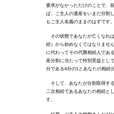
要求がなかっただけのことで、
ば、ご主人の遺産をいまだ分割
もご主人名義のままのはずです
その状態であなたが亡くなれば
続）から始めなくてはなりませ
に代わってその代襲相続人であ
産分割に当たって特別受益とし
分である4分の1とあなたの相続
そして、あなたが分割取得する
二次相続であるあなたの相続とし
す。