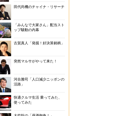
田代尚機のチャイナ・リサーチ
「みんなで大家さん」配当スト
ップ騒動の内幕
古賀真人「発掘！好決算銘柄」
突然マルサがやって来た！
河合雅司「人口減少ニッポンの
活路」
快適クルマ生活 乗ってみた、
使ってみた
大竹聡の「昼酒御免！」