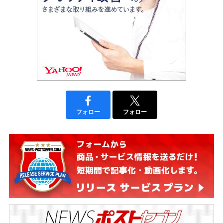
フォロー
フォロー