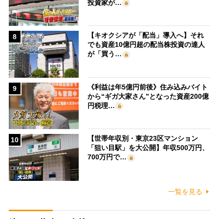
投資家が…
【キオクシアが「配当」導入へ】それ
8
でも資産10億円超の配当株投資の達人
が「買う…
《利益は年5億円前後》住み込みバイト
9
から“ギガ大家さん”となった資産200億
円税理…
【世帯年収別・東京23区マンション
10
「狙い目駅」を大公開】年収500万円、
700万円で…
一覧を見る