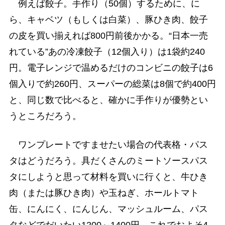
例えば餃子。手作り（50個）するために、に
ら、キャベツ（もしくは白菜）、豚ひき肉、餃子
の皮を買い揃えれば800円前後かかる。“日本一売
れている”あの冷凍餃子（12個入り）は1袋約240
円。電子レンジで温めるだけのコンビニの餃子は6
個入りで約260円、スーパーの総菜は8個で約400円
と、同じ数で比べると、確かに手作りが優勢とい
うところだろう。
ワンプレートですませたい場合の代表格・パス
タはどうだろう。具だくさんのミートソースパス
タにしようと思って材料を買いに行くと、牛ひき
肉（または豚ひき肉）や玉ねぎ、ホールトマト
缶、にんにく、にんじん、マッシュルーム、パス