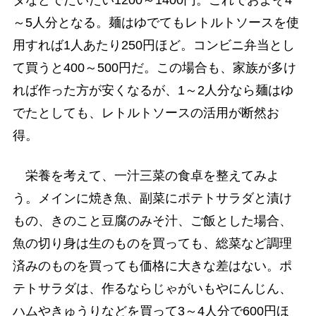
タなどでだいたい1200～1400円。これでおよそ4
～5人分となる。麺はゆでてもレトルトソースを使
用すれば1人あたり250円ほど。コンビニ弁当とし
て買うと400～500円だ。この場合も、家族が多け
れば作った方が安くなるが、1～2人分なら麺はゆ
でたとしても、レトルトソースの活用が断然お
得。
栄養を考えて、一汁三菜の食卓を整えてみよ
う。メインに焼き魚、副菜にポテトサラダと漬け
もの、きのこと豆腐のみそ汁、ご飯とした場合、
魚の切り身は生のものを買っても、総菜など調理
済みのものを買っても価格に大きな差はない。ポ
テトサラダは、作るならじゃがいもやにんじん、
ハムやきゅうりなどを買って3～4人分で600円ほ