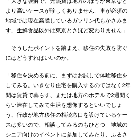
「大きな誤解で、光熱費は地方のほうが東京など
より高いケースが珍しくありません。車が必須の
地域では現在高騰しているガソリン代もかさみま
す。生鮮食品以外は東京とさほど変わりません」
そうしたポイントを踏まえ、移住の失敗を防ぐ
にはどうすればいいのか。
「移住を決める前に、まずはお試しで体験移住を
してみる。いきなり住宅を購入するのではなく2年
間は賃貸で暮らす、または地方のホテルで2週間く
らい滞在してみて生活を想像するといいでしょ
う。行政が地方移住の相談窓口を設けているケー
スは多いので、相談してみるのもひとつ。地域の
シニア向けのイベントに参加してみたり、ふるさ