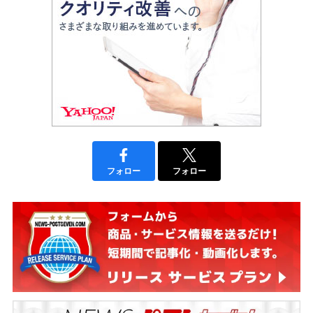
フォロー
フォロー