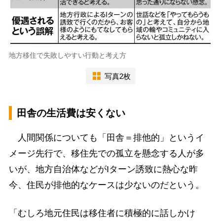
地方移住で失敗しやすい行動と考え方
写真2枚
田舎の生活費は安くない
人間関係についても「田舎＝排他的」というイ
メージ先行で、移住先での孤立を懸念する人が多
いが、地方自治体などがIターン誘致に熱心な昨
今、住民が排他的なケースは少ないのだという。
「むしろ地元住民は移住者に積極的に話しかけ