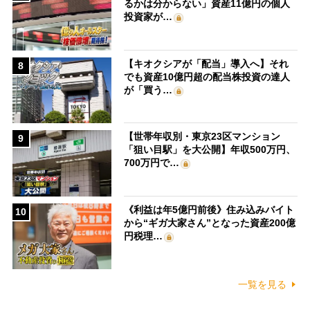
るかは分からない」資産11億円の個人
投資家が…
【キオクシアが「配当」導入へ】それ
8
でも資産10億円超の配当株投資の達人
が「買う…
【世帯年収別・東京23区マンション
9
「狙い目駅」を大公開】年収500万円、
700万円で…
《利益は年5億円前後》住み込みバイト
10
から“ギガ大家さん”となった資産200億
円税理…
一覧を見る