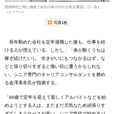
現役時代と同じ感覚で自分の体力ややる気を過信していると…
（イメージ）
写真1枚
長年勤めた会社を定年退職した後も、仕事を続
ける人が増えている。しかし、「体が動くうちは
稼ぎ続けたいし、生きがいにもつながるはず」な
どと張り切りすぎると痛い目に遭うかもしれな
い。シニア専門のキャリアコンサルタントを務め
る金澤美冬氏が指摘する。
「60歳で定年を迎えて新しくアルバイトなどを始
めようとする人は、まだまだ元気なため頑張りす
ぎてしまうケースが多い。シニア世代で始めるバ