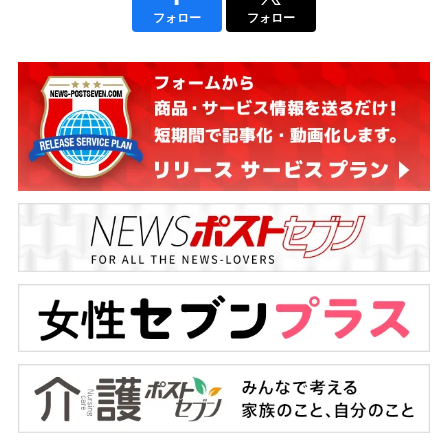
フォロー
フォロー