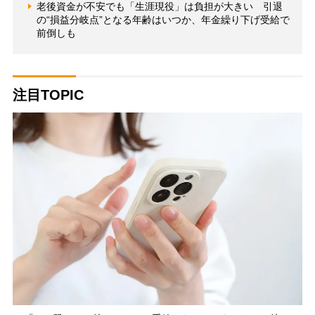
老後資金が不安でも「生涯現役」は負担が大きい 引退
の“損益分岐点”となる年齢はいつか、年金繰り下げ受給で
前倒しも
注目TOPIC