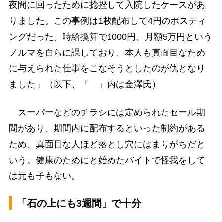
夜間に回ったために捻挫して入院したケースがあ
りました。この事例は1枚配布して4円のポスティ
ングだった。時給換算で1000円、月額5万円という
ノルマを自らに課しており、本人も真面目なため
に与えられた仕事をこなそうとしたのが仇となり
ました」（以下、「 」内は金澤氏）
スーパーなどのチラシには定められたセール期
間があり、期間内に配布するといった制約がある
ため、真面目な人ほど落とし穴にはまりがちだと
いう。健康のためにと始めたバイトで怪我をして
は元も子もない。
「石の上にも3週間」で十分