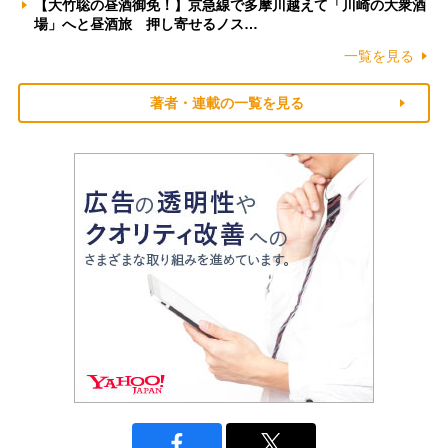
【大竹聡の昼酒御免！】京急線で多摩川越えて「川崎の大衆酒
場」へと昼酒旅 押し寄せるノス…
一覧を見る
著者・連載の一覧を見る