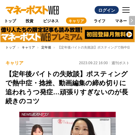
ログイン
トップ
投資
ビジネス
キャリア
ライフ
マネー
トップ
キャリア
定年後
【定年後バイトの失敗談】ポスティングで熱中症・
キャリア
2023.09.22 16:00
週刊ポスト
【定年後バイトの失敗談】ポスティング
で熱中症・捻挫、動画編集の締め切りに
追われうつ発症…頑張りすぎないのが長
続きのコツ