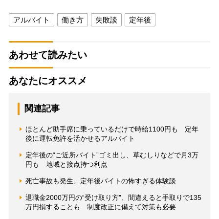
アルバイト
働き方
失敗談
定年後
あわせて読みたい
あなたにオススメ
関連記事
ほとんど助手席に乗っているだけで時給1100円も 定年
後に運転免許を活かせるアルバイト
定年後の“ご近所バイト”ゴミ出し、草むしりなどで月3万
円も 地域と接点持つ利点
死亡事故も発生、定年後バイトの怖すぎる体験談
退職金2000万円の“受け取り方”、間違えると手取りで135
万円損することも 制度改正に備えて対策も必要