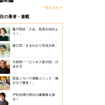
一覧を見る
目の著者・連載
藤川里絵「さあ、投資を始めよ
う！」
森口亮「まるわかり市況分析」
大前研一「ビジネス新大陸」の
歩き方
投資ノウハウ満載コミック「俺
がカブ番長！」
戸松信博の明日の爆騰株を探
せ！