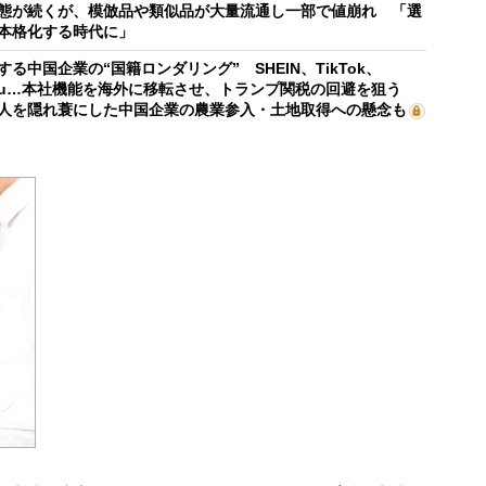
態が続くが、模倣品や類似品が大量流通し一部で値崩れ 「選
本格化する時代に」
する中国企業の“国籍ロンダリング” SHEIN、TikTok、
mu…本社機能を海外に移転させ、トランプ関税の回避を狙う
人を隠れ蓑にした中国企業の農業参入・土地取得への懸念も