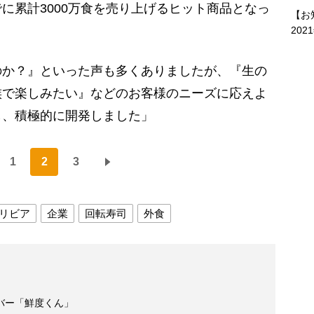
に累計3000万食を売り上げるヒット商品となっ
【お
202
のか？』といった声も多くありましたが、『生の
族で楽しみたい』などのお客様のニーズに応えよ
し、積極的に開発しました」
1
2
3
リビア
企業
回転寿司
外食
バー「鮮度くん」