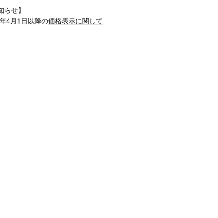
知らせ】
1年4月1日以降の
価格表示に関して