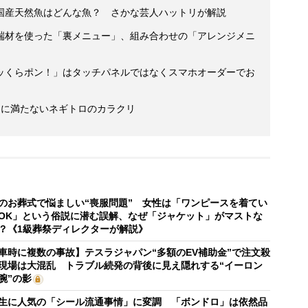
国産天然魚はどんな魚？ さかな芸人ハットリが解説
端材を使った「裏メニュー」、組み合わせの「アレンジメニ
ッくらポン！」はタッチパネルではなくスマホオーダーでお
％に満たないネギトロのカラクリ
のお葬式で悩ましい“喪服問題” 女性は「ワンピースを着てい
OK」という俗説に潜む誤解、なぜ「ジャケット」がマストな
？《1級葬祭ディレクターが解説》
車時に複数の事故】テスラジャパン“多額のEV補助金”で注文殺
現場は大混乱 トラブル続発の背後に見え隠れする“イーロン
腕”の影
生に人気の「シール流通事情」に変調 「ボンドロ」は依然品