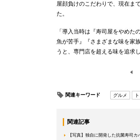
屋顔負けのこだわりで、現在まで
た。
「導入当時は『寿司屋をやめた
魚が苦手』『さまざまな味を家
うと、専門店を超える味を追求
関連キーワード
グルメ
ト
関連記事
【写真】独自に開発した抗菌寿司カ