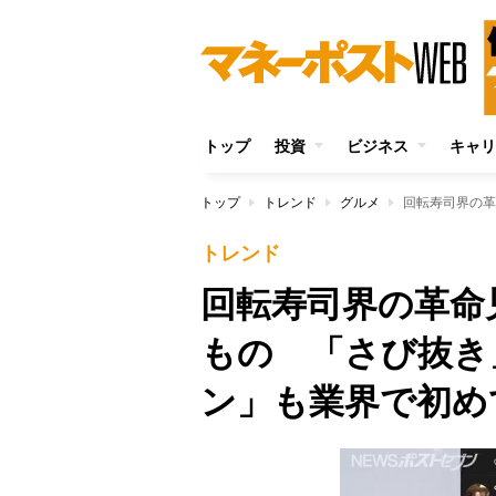
トップ
投資
ビジネス
キャリ
トップ
トレンド
グルメ
トレンド
回転寿司界の革命
もの 「さび抜き
ン」も業界で初め