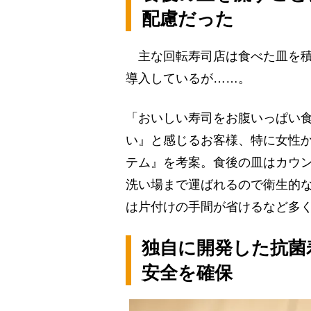
配慮だった
主な回転寿司店は食べた皿を積
導入しているが……。
「おいしい寿司をお腹いっぱい
い』と感じるお客様、特に女性
テム』を考案。食後の皿はカウ
洗い場まで運ばれるので衛生的
は片付けの手間が省けるなど多
独自に開発した抗菌
安全を確保