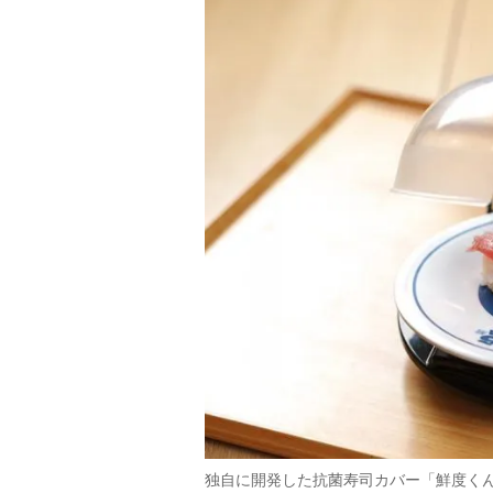
独自に開発した抗菌寿司カバー「鮮度く