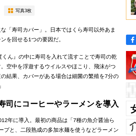
写真3枚
な「寿司カバー」。日本ではくら寿司以外あま
ンを回せる1つの要因だ。
鮮度くん』の中に寿司を入れて流すことで寿司の乾
す。空中を浮遊するウイルスやほこり、飛沫がつ
の結果、カバーがある場合は細菌の繁殖を7分の
」
寿司にコーヒーやラーメンを導入
12年に導入。最初の商品は「7種の魚介醤油ら
ープと、二段熟成の多加水麺を使うなどラーメン