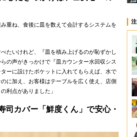
注
み重ね、食後に皿を数えて会計するシステムを
食べたいけれど、『皿を積み上げるのが恥ずかし
からの声がきっかけで『皿カウンター水回収シス
ンターに設けたポケットに入れてもらえば、水で
なのに加え、お客様はテーブルを広く使え、店側
くの利点がありました」
寿司カバー「鮮度くん」で安心・