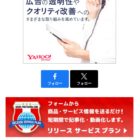
フォロー
フォロー