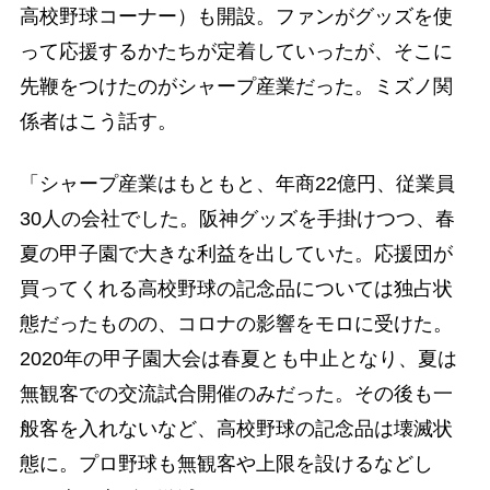
高校野球コーナー）も開設。ファンがグッズを使
って応援するかたちが定着していったが、そこに
先鞭をつけたのがシャープ産業だった。ミズノ関
係者はこう話す。
「シャープ産業はもともと、年商22億円、従業員
30人の会社でした。阪神グッズを手掛けつつ、春
夏の甲子園で大きな利益を出していた。応援団が
買ってくれる高校野球の記念品については独占状
態だったものの、コロナの影響をモロに受けた。
2020年の甲子園大会は春夏とも中止となり、夏は
無観客での交流試合開催のみだった。その後も一
般客を入れないなど、高校野球の記念品は壊滅状
態に。プロ野球も無観客や上限を設けるなどし