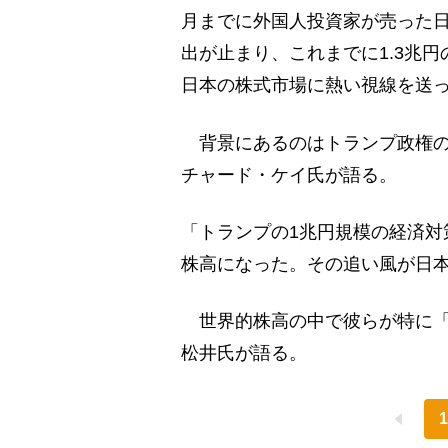
月までに外国人投資家が売った日
出が止まり、これまでに1.3兆
日本の株式市場に熱い視線を送
背景にあるのはトランプ政権の
チャード・ケイ氏が語る。
「トランプの1兆円規模の経済対
株高になった。その追い風が日
世界的株高の中で彼らが特に「
松井氏が語る。
1