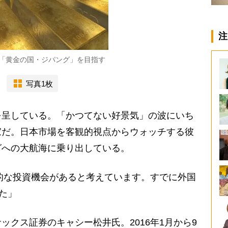
注
「黄金の国・ジパング」を目指す
写真1枚
呈している。「かつてない好景気」の波にいち
家だ。日本市場を客観的視点からウォッチする彼
グへの大航海に乗り出している。
力的な投資機会があると考えています。すでに外国
た」
クス証券のキャシー松井氏。2016年1月から9