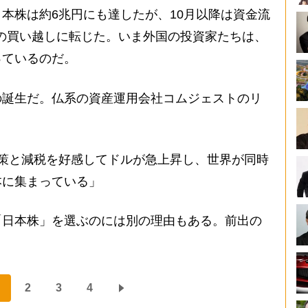
本株は約6兆円にも達したが、10月以降は資金流
円の買い越しに転じた。いま外国の投資家たちは、
っているのだ。
誕生だ。仏系の資産運用会社コムジェストのリ
策と減税を好感してドルが急上昇し、世界が同時
本に集まっている」
日本株」を選ぶのには別の理由もある。前出の
2
3
4