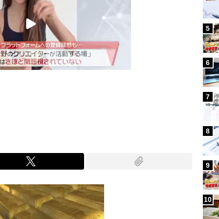
5
6
7
Mute
8
9
10