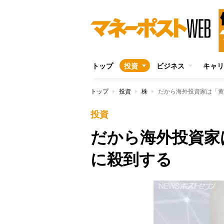
トップ
投資
ビジネス
キャリ
トップ
投資
株
だから海外投資家は「黄
投資
だから海外投資家
に殺到する