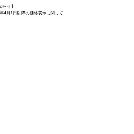
知らせ】
1年4月1日以降の
価格表示に関して