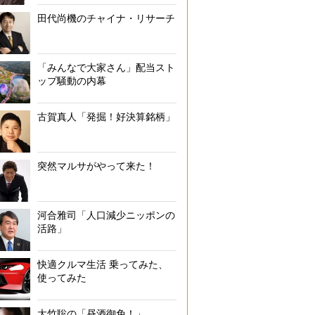
田代尚機のチャイナ・リサーチ
「みんなで大家さん」配当スト
ップ騒動の内幕
古賀真人「発掘！好決算銘柄」
突然マルサがやって来た！
河合雅司「人口減少ニッポンの
活路」
快適クルマ生活 乗ってみた、
使ってみた
大竹聡の「昼酒御免！」