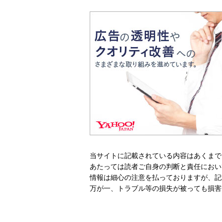
当サイトに記載されている内容はあくまで
あたっては読者ご自身の判断と責任におい
情報は細心の注意を払っておりますが、記
万が一、トラブル等の損失が被っても損害