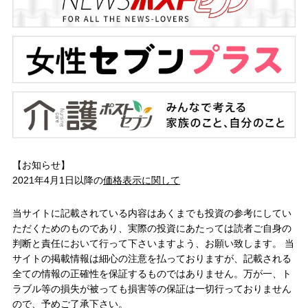
【お知らせ】
2021年4月1日以降の
価格表示に関して
当サイトに記載されている内容はあくまでも投資の参考にしてい
ただくためのものであり、実際の投資にあたっては読者ご自身の
判断と責任において行って下さいますよう、お願い致します。 当
サイトの掲載情報は細心の注意を払っておりますが、記載される
全ての情報の正確性を保証するものではありません。万が一、ト
ラブル等の損失が被っても損害等の保証は一切行っておりません
ので、予めご了承下さい。