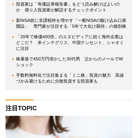
投資家は「有価証券報告書」をどう読み解けばよいの
か 億り人投資家が解説するチェックポイント
新NISA前に非課税枠を増やす「一般NISAの駆け込み口座
開設」 専門家が注目する「5年で大化け期待」の個別株
「20年で株価400倍」のエヌビディアに続く海外企業は
どこだ？ 米インテグリス、中国テンセント、シャオミ
に注目
株暴落で450万円溶かした30代男 父からのメールでW
ショック
手数料無料化で注目集まる「ミニ株」投資の魅力 高値
づかみ避けるために分散投資する投資家も
注目TOPIC