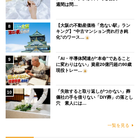
週間は問…
【大阪の不動産価格「危ない駅」ラン
8
キング】“中古マンション売れ行き鈍
化”のワース…
「AI・半導体関連が“本命”であること
9
に変わりはない」資産20億円超の90歳
現役トレー…
「失敗すると取り返しがつかない」葬
10
儀社の手を借りない「DIY葬」の落とし
穴 素人には…
一覧を見る