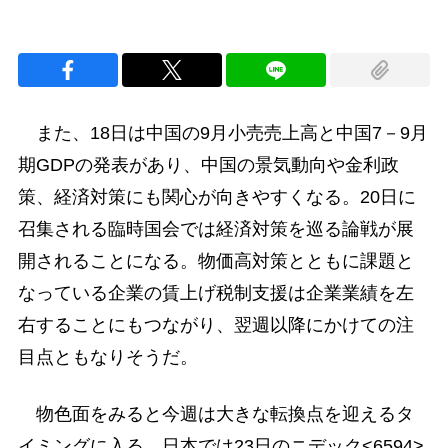
また、18日は中国の9月小売売上高と中国7－9月
期GDPの発表があり、中国の景気動向や金利政
策、経済対策にも関心が向きやすくなる。20日に
召集される臨時国会では経済対策を巡る論戦が展
開されることになる。物価高対策とともに課題と
なっている企業の賃上げ税制支援は企業業績を左
右することにもつながり、翌週以降にかけての注
目点ともなりそうだ。
物色面をみると今週は大きな転換点を迎えるタ
イミングに入る。日本では23日のニデック<6594>