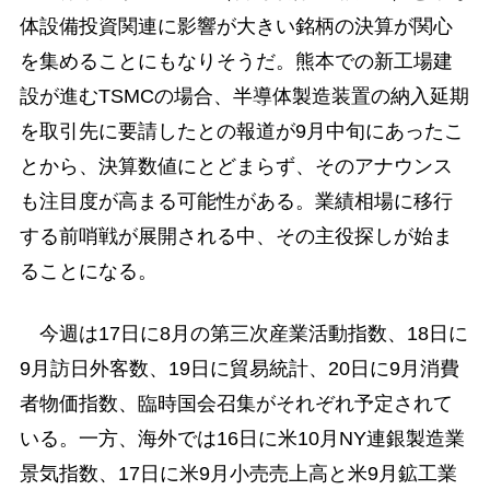
体設備投資関連に影響が大きい銘柄の決算が関心
を集めることにもなりそうだ。熊本での新工場建
設が進むTSMCの場合、半導体製造装置の納入延期
を取引先に要請したとの報道が9月中旬にあったこ
とから、決算数値にとどまらず、そのアナウンス
も注目度が高まる可能性がある。業績相場に移行
する前哨戦が展開される中、その主役探しが始ま
ることになる。
今週は17日に8月の第三次産業活動指数、18日に
9月訪日外客数、19日に貿易統計、20日に9月消費
者物価指数、臨時国会召集がそれぞれ予定されて
いる。一方、海外では16日に米10月NY連銀製造業
景気指数、17日に米9月小売売上高と米9月鉱工業