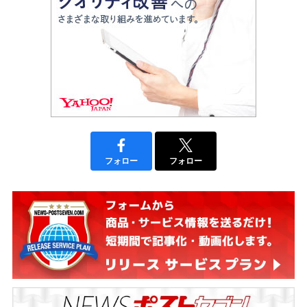
フォロー
フォロー