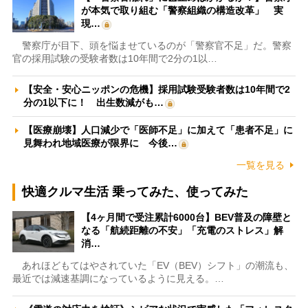
が本気で取り組む「警察組織の構造改革」 実
現…
警察庁が目下、頭を悩ませているのが「警察官不足」だ。警察
官の採用試験の受験者数は10年間で2分の1以…
【安全・安心ニッポンの危機】採用試験受験者数は10年間で2
分の1以下に！ 出生数減がも…
【医療崩壊】人口減少で「医師不足」に加えて「患者不足」に
見舞われ地域医療が限界に 今後…
一覧を見る
快適クルマ生活 乗ってみた、使ってみた
【4ヶ月間で受注累計6000台】BEV普及の障壁と
なる「航続距離の不安」「充電のストレス」解
消…
あれほどもてはやされていた「EV（BEV）シフト」の潮流も、
最近では減速基調になっているように見える。…