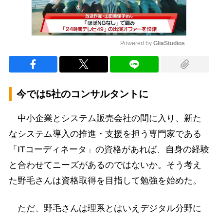
Powered by 
GliaStudios
Mute
今では5社のコンサルタントに
中小企業とシステム販売会社の間に入り、新た
なシステム導入の推進・支援を担う専門家である
「ITコーディネータ」の資格があれば、自身の経験
と合わせてニーズがあるのではないか。そう考え
た野毛さんは資格取得を目指して勉強を始めた。
ただ、野毛さんは理系とはいえデジタル分野に