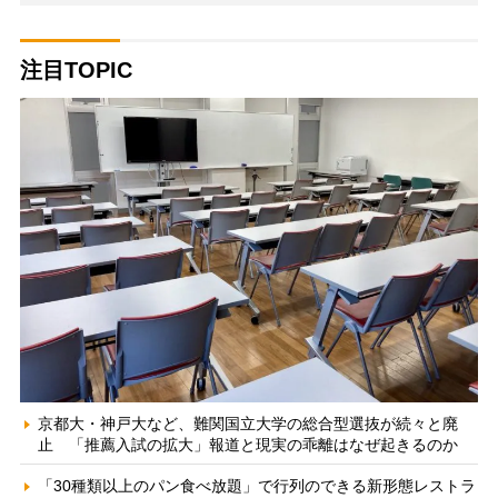
注目TOPIC
京都大・神戸大など、難関国立大学の総合型選抜が続々と廃
止 「推薦入試の拡大」報道と現実の乖離はなぜ起きるのか
「30種類以上のパン食べ放題」で行列のできる新形態レストラ