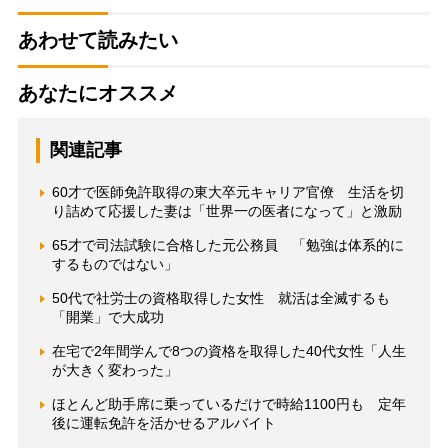
あわせて読みたい
あなたにオススメ
関連記事
60才で医師免許取得の東大卒元キャリア官僚 生活を切
り詰めて応援した妻は「世界一の医者になって」と激励
65才で司法試験に合格した元公務員 「勉強は体系的に
するものではない」
50代で社労士の資格取得した女性 就活は全滅するも
「開業」で大成功
在宅で2年間学んで8つの資格を取得した40代女性「人生
が大きく変わった」
ほとんど助手席に乗っているだけで時給1100円も 定年
後に運転免許を活かせるアルバイト