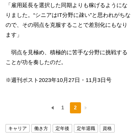
「雇用延長を選択した同期よりも稼げるようにな
りました。“シニアはIT分野に疎い”と思われがちな
ので、その弱点を克服することで差別化にもなり
ます」
弱点を見極め、積極的に苦手な分野に挑戦する
ことが功を奏したのだ。
※週刊ポスト2023年10月27日・11月3日号
1
2
キャリア
働き方
定年後
定年退職
資格