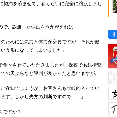
に契約を済ませて、春くらいに完全に譲渡しまし
ので、譲渡した理由をうかがえれば。
持のためには気力と体力が必要ですが、それが健
という形になってしまいました」
で食べさせていただきましたが、深夜でも結構繁
たての天ぷらなど評判が良かったと思いますが。
らご存知でしょうが、お客さんも比較的入ってい
れます。しかし先方の判断ですので……」
んですか？