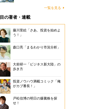
一覧を見る
目の著者・連載
藤川里絵「さあ、投資を始めよ
う！」
森口亮「まるわかり市況分析」
大前研一「ビジネス新大陸」の
歩き方
投資ノウハウ満載コミック「俺
がカブ番長！」
戸松信博の明日の爆騰株を探
せ！