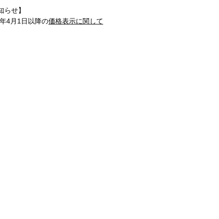
知らせ】
1年4月1日以降の
価格表示に関して