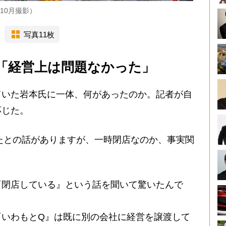
10月撮影）
写真11枚
「経営上は問題なかった」
いた岩本氏に一体、何があったのか。記者が自
応じた。
たとの話がありますが、一時閉店なのか、事実関
『閉店している』という話を聞いて驚いたんで
『いわもとQ』は既に別の会社に経営を譲渡して