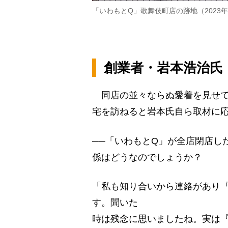
「いわもとQ」歌舞伎町店の跡地（2023年
創業者・岩本浩治氏
同店の並々ならぬ愛着を見せて
宅を訪ねると岩本氏自ら取材に
──「いわもとQ」が全店閉店し
係はどうなのでしょうか？
「私も知り合いから連絡があり
す。聞いた
時は残念に思いましたね。実は