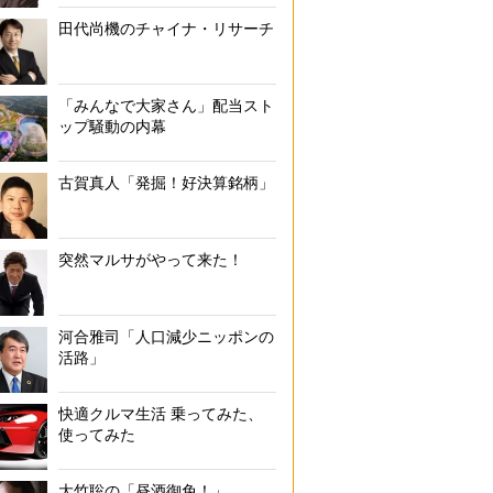
田代尚機のチャイナ・リサーチ
「みんなで大家さん」配当スト
ップ騒動の内幕
古賀真人「発掘！好決算銘柄」
突然マルサがやって来た！
河合雅司「人口減少ニッポンの
活路」
快適クルマ生活 乗ってみた、
使ってみた
大竹聡の「昼酒御免！」