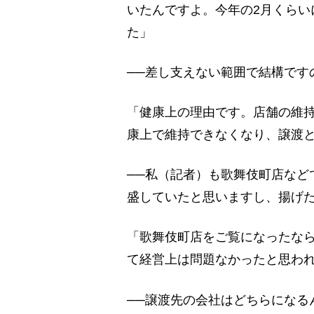
いたんですよ。今年の2月くらい
た」
──差し支えない範囲で結構です
「健康上の理由です。店舗の維
康上で維持できなくなり、譲渡
──私（記者）も歌舞伎町店など
盛していたと思いますし、揚げ
「歌舞伎町店をご覧になったな
て経営上は問題なかったと思わ
──譲渡先の会社はどちらになる