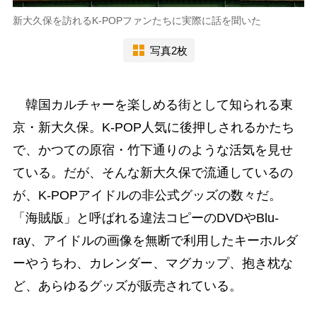
新大久保を訪れるK-POPファンたちに実際に話を聞いた
写真2枚
韓国カルチャーを楽しめる街として知られる東
京・新大久保。K-POP人気に後押しされるかたち
で、かつての原宿・竹下通りのような活気を見せ
ている。だが、そんな新大久保で流通しているの
が、K-POPアイドルの非公式グッズの数々だ。
「海賊版」と呼ばれる違法コピーのDVDやBlu-
ray、アイドルの画像を無断で利用したキーホルダ
ーやうちわ、カレンダー、マグカップ、抱き枕な
ど、あらゆるグッズが販売されている。