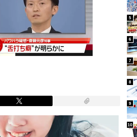
5
6
7
8
9
10