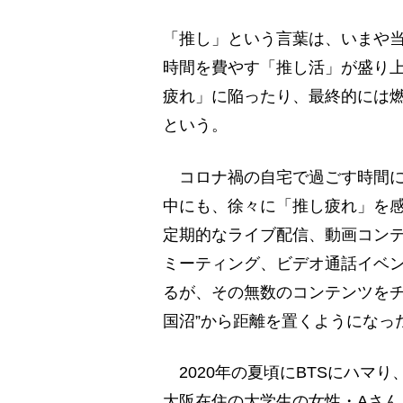
「推し」という言葉は、いまや
時間を費やす「推し活」が盛り
疲れ」に陥ったり、最終的には
という。
コロナ禍の自宅で過ごす時間にK
中にも、徐々に「推し疲れ」を感
定期的なライブ配信、動画コンテ
ミーティング、ビデオ通話イベ
るが、その無数のコンテンツをチ
国沼”から距離を置くようになっ
2020年の夏頃にBTSにハマり
大阪在住の大学生の女性・Aさん