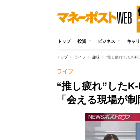
トップ
投資
ビジネス
キャリ
トップ
ライフ
趣味
“推し疲れ”したK
ライフ
“推し疲れ”したK
「会える現場が制