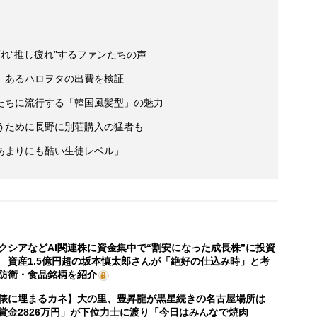
れ“推し疲れ”するファンたちの声
 あるハロヲタの出費を検証
たちに流行する「韓国風髪型」の魅力
うために長野に別荘購入の猛者も
あまりにも酷い生徒レベル」
クシアなどAI関連株に資金集中で“割安になった成長株”に投資
 資産1.5億円超の坂本慎太郎さんが「絶好の仕込み時」と考
防衛・食品銘柄を紹介
俵に埋まるカネ】大の里、豊昇龍が黒星続きの名古屋場所は
賞金2826万円」が下位力士に渡り「今日はみんなで焼肉