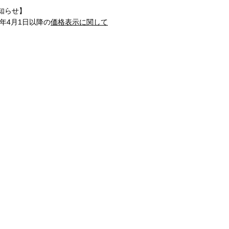
知らせ】
1年4月1日以降の
価格表示に関して