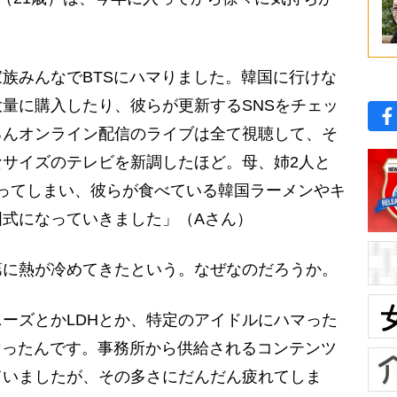
族みんなでBTSにハマりました。韓国に行けな
量に購入したり、彼らが更新するSNSをチェッ
ろんオンライン配信のライブは全て視聴して、そ
サイズのテレビを新調したほど。母、姉2人と
マってしまい、彼らが食べている韓国ラーメンやキ
国式になっていきました」（Aさん）
に熱が冷めてきたという。なぜなのだろうか。
ーズとかLDHとか、特定のアイドルにハマった
マったんです。事務所から供給されるコンテンツ
ていましたが、その多さにだんだん疲れてしま