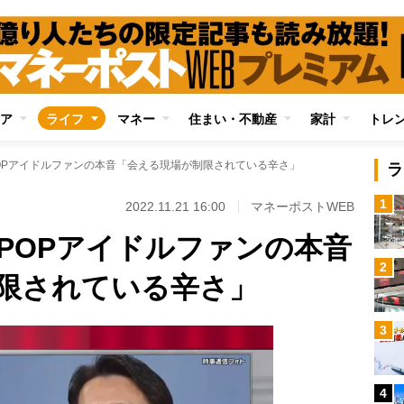
ア
ライフ
マネー
住まい・不動産
家計
トレ
-POPアイドルファンの本音「会える現場が制限されている辛さ」
ラ
1
2022.11.21 16:00
マネーポストWEB
-POPアイドルファンの本音
2
限されている辛さ」
3
4