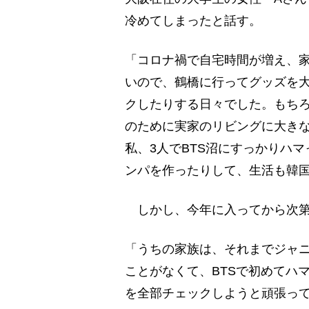
冷めてしまったと話す。
「コロナ禍で自宅時間が増え、家
いので、鶴橋に行ってグッズを大
クしたりする日々でした。もち
のために実家のリビングに大きな
私、3人でBTS沼にすっかりハ
ンパを作ったりして、生活も韓
しかし、今年に入ってから次第
「うちの家族は、それまでジャニ
ことがなくて、BTSで初めてハ
を全部チェックしようと頑張っ