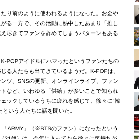
当たり前のように使われるようになった。お金や
上がる一方で、その活動に熱中したあまり「推し
燃え尽きてファンを辞めてしまうパターンもある
-POPアイドルにハマったというファンたちの
じる人たちも出てきているようだ。K-POPは、
ンツ、SNSの更新、オンラインライブ、ファン
ントなど、いわゆる「供給」が多いことで知られ
ェックしているうちに疲れを感じて、徐々に“韓
たという人たちに話を聞いた。
、「ARMY」（※BTSのファン）になったという
（21歳）は、今年に入ってから徐々に気持ちが