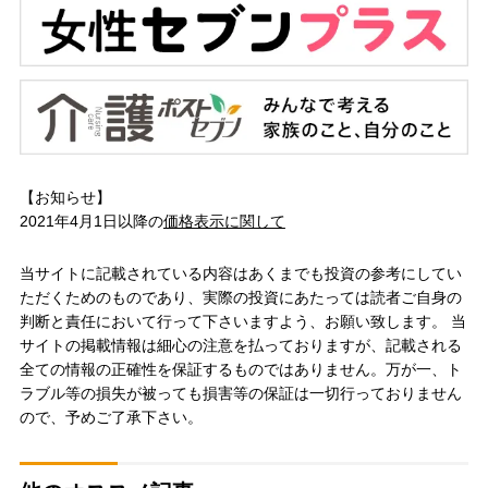
【お知らせ】
2021年4月1日以降の
価格表示に関して
当サイトに記載されている内容はあくまでも投資の参考にしてい
ただくためのものであり、実際の投資にあたっては読者ご自身の
判断と責任において行って下さいますよう、お願い致します。 当
サイトの掲載情報は細心の注意を払っておりますが、記載される
全ての情報の正確性を保証するものではありません。万が一、ト
ラブル等の損失が被っても損害等の保証は一切行っておりません
ので、予めご了承下さい。