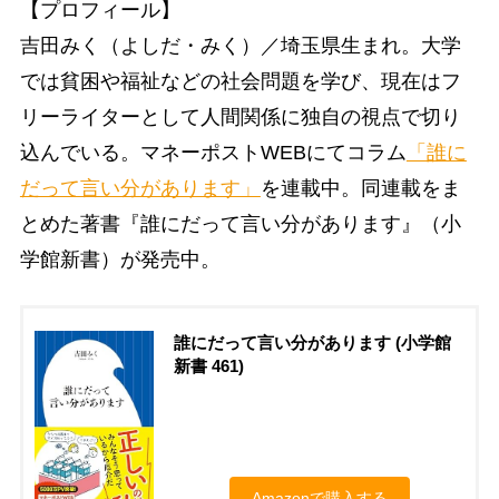
【プロフィール】
吉田みく（よしだ・みく）／埼玉県生まれ。大学
では貧困や福祉などの社会問題を学び、現在はフ
リーライターとして人間関係に独自の視点で切り
込んでいる。マネーポストWEBにてコラム
「誰に
だって言い分があります」
を連載中。同連載をま
とめた著書『誰にだって言い分があります』（小
学館新書）が発売中。
誰にだって言い分があります (小学館
新書 461)
Amazonで購入する