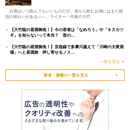
お酒はいつ飲んでもいいものだが、昼から飲むお酒にはまた格
別の味わいがある――。ライター・作家の大竹…
【大竹聡の昼酒御免！】今の若者は「なめろう」や「キヌカツ
ギ」を知らないって本当？ 昔の…
【大竹聡の昼酒御免！】京急線で多摩川越えて「川崎の大衆酒
場」へと昼酒旅 押し寄せるノス…
一覧を見る
著者・連載の一覧を見る