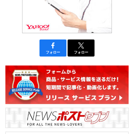
フォロー
フォロー