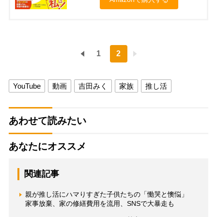
1
2
YouTube
動画
吉田みく
家族
推し活
あわせて読みたい
あなたにオススメ
関連記事
親が推し活にハマりすぎた子供たちの「慟哭と懊悩」
家事放棄、家の修繕費用を流用、SNSで大暴走も