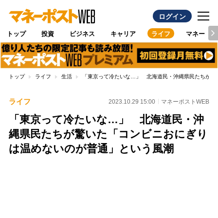
ログイン
トップ
投資
ビジネス
キャリア
ライフ
マネー
トップ
ライフ
生活
「東京って冷たいな…」 北海道民・沖縄県民たちが驚
ライフ
2023.10.29 15:00
マネーポストWEB
「東京って冷たいな…」 北海道民・沖
縄県民たちが驚いた「コンビニおにぎり
は温めないのが普通」という風潮
Loaded
:
100.00%
/
Unmute