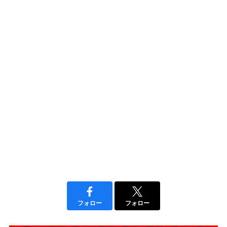
フォロー
フォロー