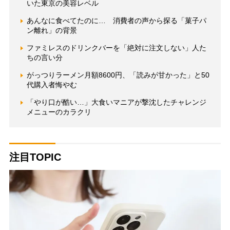
いた東京の美容レベル
あんなに食べてたのに… 消費者の声から探る「菓子パ
ン離れ」の背景
ファミレスのドリンクバーを「絶対に注文しない」人た
ちの言い分
がっつりラーメン月額8600円、「読みが甘かった」と50
代購入者悔やむ
「やり口が酷い…」大食いマニアが撃沈したチャレンジ
メニューのカラクリ
注目TOPIC