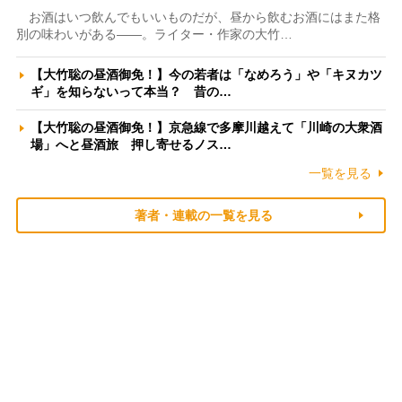
お酒はいつ飲んでもいいものだが、昼から飲むお酒にはまた格
別の味わいがある――。ライター・作家の大竹…
【大竹聡の昼酒御免！】今の若者は「なめろう」や「キヌカツ
ギ」を知らないって本当？ 昔の…
【大竹聡の昼酒御免！】京急線で多摩川越えて「川崎の大衆酒
場」へと昼酒旅 押し寄せるノス…
一覧を見る
著者・連載の一覧を見る