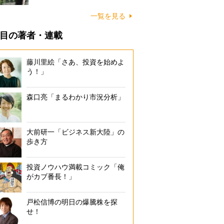
一覧を見る
目の著者・連載
藤川里絵「さあ、投資を始めよ
う！」
森口亮「まるわかり市況分析」
大前研一「ビジネス新大陸」の
歩き方
投資ノウハウ満載コミック「俺
がカブ番長！」
戸松信博の明日の爆騰株を探
せ！