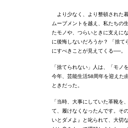
より少なく、より整頓された暮
ムーブメントを越え、私たちの
たモノや、つらいときに支えに
に後悔しないだろうか？ 「捨て
にすべきことが見えてくる──。
「捨てられない」人は、「モノ
今年、芸能生活58周年を迎えた
ときだった。
「当時、大事にしていた革靴を
て、履けなくなったんです。そ
いとダメよ』と叱られて、大切