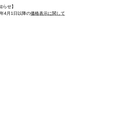
知らせ】
1年4月1日以降の
価格表示に関して