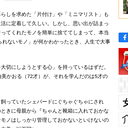
らしを求めた「片付け」や「ミニマリスト」も
生活に定着して久しい。しかし、思い出が詰まっ
なってくれたモノを簡単に捨ててしまって、本当
られないモノ」が何かわかったとき、人生で大事
を大切にしようとする心」を持っているはずだ。
由美かおる（72才）が、それを学んだのは5才の
、飼っていたシェパードにぐちゃぐちゃにされ
のときに母親から『ちゃんと靴箱に入れておかな
なモノはしっかり管理しておかないといけないの