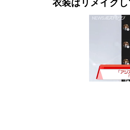
衣装はリメイクし