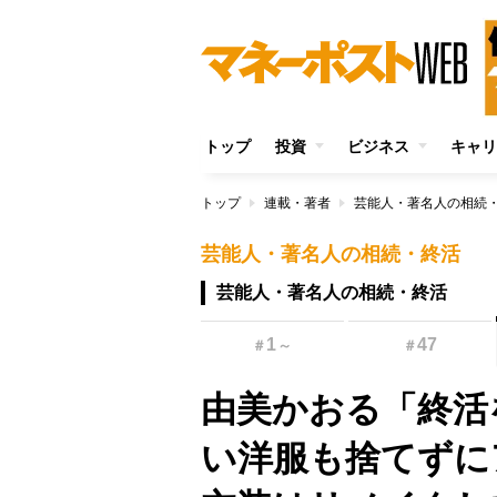
トップ
投資
ビジネス
キャリ
トップ
連載・著者
芸能人・著名人の相続
芸能人・著名人の相続・終活
芸能人・著名人の相続・終活
1
47
＃
～
＃
由美かおる「終活
い洋服も捨てずに