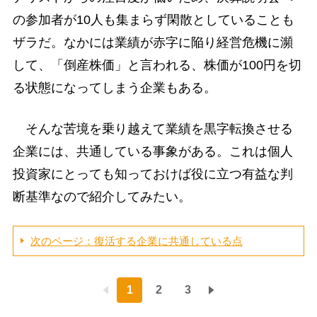
の参加者が10人も集まらず閑散としていることも
ザラだ。なかには業績が赤字に陥り経営危機に瀕
して、「倒産株価」と言われる、株価が100円を切
る状態になってしまう企業もある。
そんな苦境を乗り越えて業績を黒字転換させる
企業には、共通している事象がある。これは個人
投資家にとっても知っておけば役に立つ有益な判
断基準なので紹介してみたい。
次のページ：復活する企業に共通している点
1
2
3