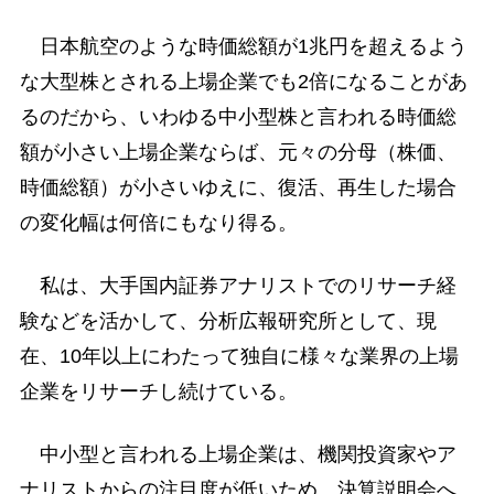
日本航空のような時価総額が1兆円を超えるよう
な大型株とされる上場企業でも2倍になることがあ
るのだから、いわゆる中小型株と言われる時価総
額が小さい上場企業ならば、元々の分母（株価、
時価総額）が小さいゆえに、復活、再生した場合
の変化幅は何倍にもなり得る。
私は、大手国内証券アナリストでのリサーチ経
験などを活かして、分析広報研究所として、現
在、10年以上にわたって独自に様々な業界の上場
企業をリサーチし続けている。
中小型と言われる上場企業は、機関投資家やア
ナリストからの注目度が低いため、決算説明会へ