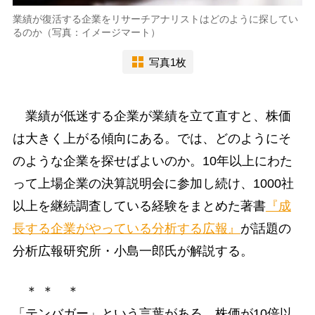
業績が復活する企業をリサーチアナリストはどのように探してい
るのか（写真：イメージマート）
写真1枚
業績が低迷する企業が業績を立て直すと、株価
は大きく上がる傾向にある。では、どのようにそ
のような企業を探せばよいのか。10年以上にわた
って上場企業の決算説明会に参加し続け、1000社
以上を継続調査している経験をまとめた著書
『成
長する企業がやっている分析する広報』
が話題の
分析広報研究所・小島一郎氏が解説する。
＊ ＊ ＊
「テンバガー」という言葉がある。株価が10倍以