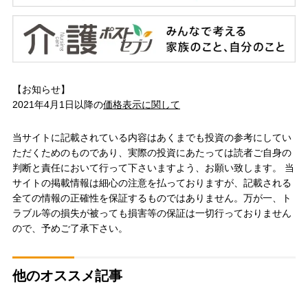
【お知らせ】
2021年4月1日以降の
価格表示に関して
当サイトに記載されている内容はあくまでも投資の参考にしてい
ただくためのものであり、実際の投資にあたっては読者ご自身の
判断と責任において行って下さいますよう、お願い致します。 当
サイトの掲載情報は細心の注意を払っておりますが、記載される
全ての情報の正確性を保証するものではありません。万が一、ト
ラブル等の損失が被っても損害等の保証は一切行っておりません
ので、予めご了承下さい。
他のオススメ記事