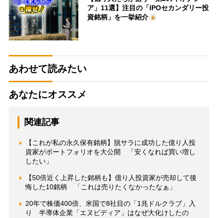
ア」11選】注目の「IPOセカンダリー投
資銘柄」を一挙紹介
あわせて読みたい
あなたにオススメ
関連記事
【これが私の永久保有銘柄】脱サラに成功した億り人投
資家がポートフォリオを大公開 「安くなれば買い増し
したい」
【50倍近く上昇した銘柄も】億り人投資家が売却して後
悔した10銘柄 「これは売りたくなかったなぁ」
20年で株価400倍、米国で8社目の「1兆ドルクラブ」入
り 半導体企業「エヌビディア」はなぜ大化けしたの