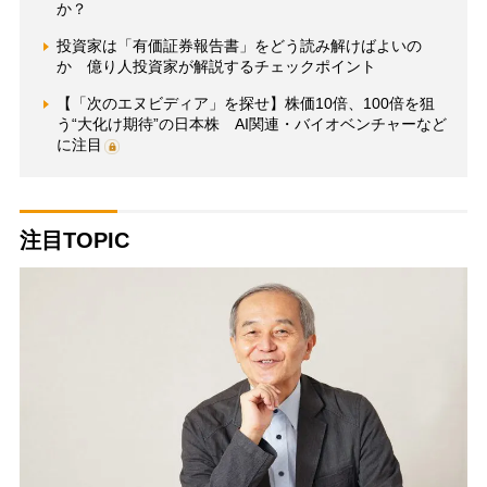
か？
投資家は「有価証券報告書」をどう読み解けばよいの
か 億り人投資家が解説するチェックポイント
【「次のエヌビディア」を探せ】株価10倍、100倍を狙
う“大化け期待”の日本株 AI関連・バイオベンチャーなど
に注目
注目TOPIC