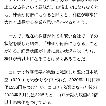
上になる株という意味だ。10倍までにならなくと
も、株価が何倍にもなると聞くと、利益が非常に
大きく成長する企業を思い浮かべるだろう。
一方で、現在の株価がとても安い会社で、その
状態を脱した結果、「株価が何倍にもなる」こと
がある。経営状態が非常に悪い状況を脱したら、
株価が倍以上になることは良くあることだ。
コロナで旅客需要が急激に減退した際の日本航
空（9201）がわかりやすい例だ。2020年11月に株
価1556円をつけたが、コロナが5類になった後の
2023年６月には3205円と、コロナ期の底値の2倍
以上の株価をつけている。