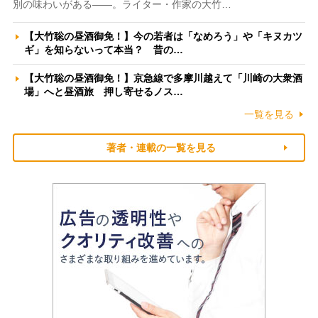
別の味わいがある――。ライター・作家の大竹…
【大竹聡の昼酒御免！】今の若者は「なめろう」や「キヌカツ
ギ」を知らないって本当？ 昔の…
【大竹聡の昼酒御免！】京急線で多摩川越えて「川崎の大衆酒
場」へと昼酒旅 押し寄せるノス…
一覧を見る
著者・連載の一覧を見る