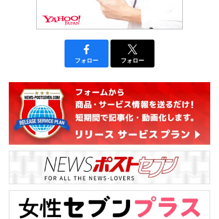
フォロー
フォロー