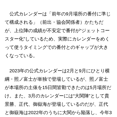
公式カレンダーは「前年の9月場所の番付に準じ
て構成される」（前出・協会関係者）かたちだ
が、上位陣の成績が不安定で番付が“ジェットコー
スター化”しているため、実際にカレンダーをめく
って使うタイミングでの番付とのギャップが大き
くなっている。
2023年の公式カレンダーは2月と9月にひとり横
綱・照ノ富士が単独で登場しているが、照ノ富士
が本場所の土俵を15日間皆勤できたのは5月場所だ
け。また、3月のカレンダーには“大関陣”として貴
景勝、正代、御嶽海が登場しているのだが、正代
と御嶽海は2022年のうちに大関から陥落し、今年3