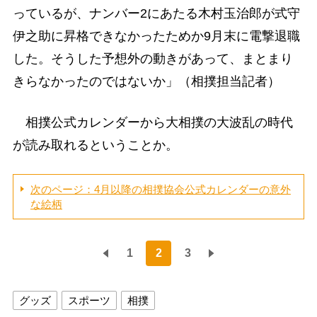
っているが、ナンバー2にあたる木村玉治郎が式守
伊之助に昇格できなかったためか9月末に電撃退職
した。そうした予想外の動きがあって、まとまり
きらなかったのではないか」（相撲担当記者）
相撲公式カレンダーから大相撲の大波乱の時代
が読み取れるということか。
次のページ：4月以降の相撲協会公式カレンダーの意外
な絵柄
1
2
3
グッズ
スポーツ
相撲