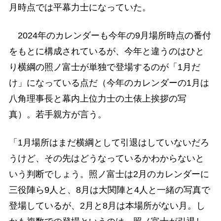
月時点では平幕力士になっていた。
2024年のカレンダーも今年の9月場所時点の番付
をもとに構成されているが、今年と違うのはひと
り横綱の照ノ富士が単独で登場するのが「1月だ
け」になっている点だ（今年のカレンダーの1月は
八角理事長と幕内上位力士の土俵上挨拶の写
真）。若手親方が言う。
「1月場所はまだ横綱として引退はしていないだろ
うけど、その先はどうなっているかわからないと
いう判断でしょう。照ノ富士は2月のカレンダーに
三役陣ら9人と、8月は大関陣と4人と一緒の写真で
登場しているが、2月と8月は本場所がない月。し