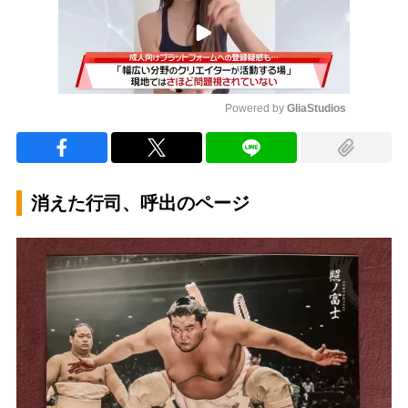
Powered by 
GliaStudios
Mute
消えた行司、呼出のページ