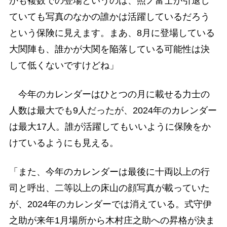
かも複数での登場というのは、照ノ富士が引退し
ていても写真のなかの誰かは活躍しているだろう
という保険に見えます。まあ、8月に登場している
大関陣も、誰かが大関を陥落している可能性は決
して低くないですけどね」
今年のカレンダーはひとつの月に載せる力士の
人数は最大でも9人だったが、2024年のカレンダー
は最大17人。誰が活躍してもいいように保険をか
けているようにも見える。
「また、今年のカレンダーは最後に十両以上の行
司と呼出、二等以上の床山の顔写真が載っていた
が、2024年のカレンダーでは消えている。式守伊
之助が来年1月場所から木村庄之助への昇格が決ま