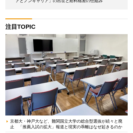
アとノンキャリア」の出世と給料格差の仕組み
注目TOPIC
京都大・神戸大など、難関国立大学の総合型選抜が続々と廃
止 「推薦入試の拡大」報道と現実の乖離はなぜ起きるのか