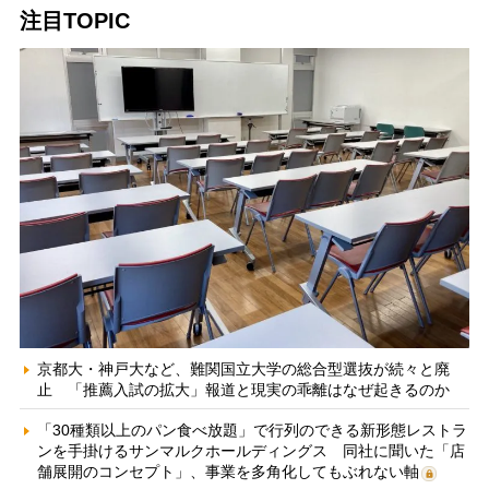
注目TOPIC
京都大・神戸大など、難関国立大学の総合型選抜が続々と廃
止 「推薦入試の拡大」報道と現実の乖離はなぜ起きるのか
「30種類以上のパン食べ放題」で行列のできる新形態レストラ
ンを手掛けるサンマルクホールディングス 同社に聞いた「店
舗展開のコンセプト」、事業を多角化してもぶれない軸