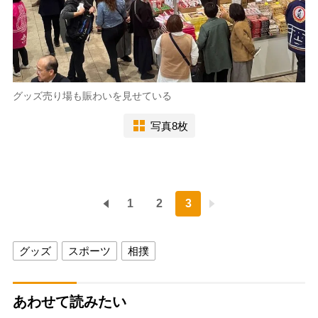
グッズ売り場も賑わいを見せている
写真8枚
1
2
3
グッズ
スポーツ
相撲
あわせて読みたい