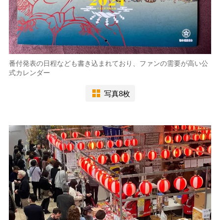
番付発表の日程なども書き込まれており、ファンの需要が高い公
式カレンダー
写真8枚