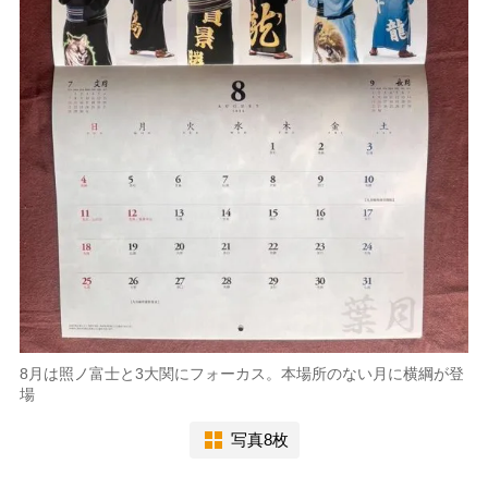
8月は照ノ富士と3大関にフォーカス。本場所のない月に横綱が登
場
写真8枚