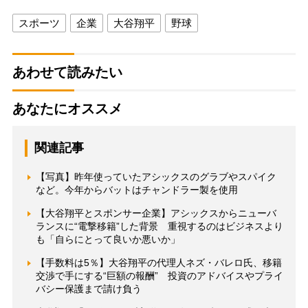
スポーツ
企業
大谷翔平
野球
あわせて読みたい
あなたにオススメ
関連記事
【写真】昨年使っていたアシックスのグラブやスパイク
など。今年からバットはチャンドラー製を使用
【大谷翔平とスポンサー企業】アシックスからニューバ
ランスに“電撃移籍”した背景 重視するのはビジネスより
も「自らにとって良いか悪いか」
【手数料は5％】大谷翔平の代理人ネズ・バレロ氏、移籍
交渉で手にする“巨額の報酬” 投資のアドバイスやプライ
バシー保護まで請け負う