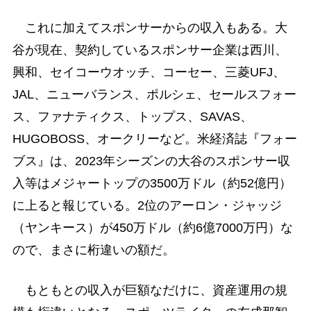
これに加えてスポンサーからの収入もある。大
谷が現在、契約しているスポンサー企業は西川、
興和、セイコーウオッチ、コーセー、三菱UFJ、
JAL、ニューバランス、ポルシェ、セールスフォー
ス、ファナティクス、トップス、SAVAS、
HUGOBOSS、オークリーなど。米経済誌『フォー
ブス』は、2023年シーズンの大谷のスポンサー収
入等はメジャートップの3500万ドル（約52億円）
に上ると報じている。2位のアーロン・ジャッジ
（ヤンキース）が450万ドル（約6億7000万円）な
ので、まさに桁違いの額だ。
もともとの収入が巨額なだけに、資産運用の規