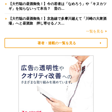
【大竹聡の昼酒御免！】今の若者は「なめろう」や「キヌカツ
ギ」を知らないって本当？ 昔の…
【大竹聡の昼酒御免！】京急線で多摩川越えて「川崎の大衆酒
場」へと昼酒旅 押し寄せるノス…
一覧を見る
著者・連載の一覧を見る