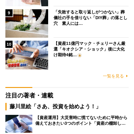
「失敗すると取り返しがつかない」葬
9
儀社の手を借りない「DIY葬」の落とし
穴 素人には…
【資産11億円マック・チェリーさん厳
10
選「キオクシア・ショック」後に大化
け期待4銘…
一覧を見る
注目の著者・連載
藤川里絵「さあ、投資を始めよう！」
【資産運用】大災害時に慌てないために平時から
備えておきたい3つのポイント「資産の棚卸し…