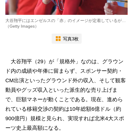
大谷翔平にはエンゼルスの「赤」のイメージが定着しているが…
（Getty Images）
写真3枚
大谷翔平（29）が「規格外」なのは、グラウン
ド内の成績や年俸に留まらず、スポンサー契約・
CM出演といったグラウンド外の収入、そして観客
動員やグッズ収入といった派生的な売り上げま
で、巨額マネーが動くことである。現在、進めら
れている移籍交渉の契約は10年総額6億ドル（約
900億円）規模と見られ、実現すれば北米4大スポ
ーツ史上最高額になる。