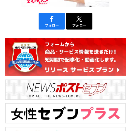
フォロー
フォロー