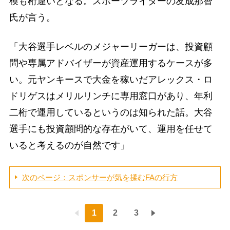
模も桁違いとなる。スポーツライターの友成那智
氏が言う。
「大谷選手レベルのメジャーリーガーは、投資顧
問や専属アドバイザーが資産運用するケースが多
い。元ヤンキースで大金を稼いだアレックス・ロ
ドリゲスはメリルリンチに専用窓口があり、年利
二桁で運用しているというのは知られた話。大谷
選手にも投資顧問的な存在がいて、運用を任せて
いると考えるのが自然です」
次のページ：スポンサーが気を揉むFAの行方
1
2
3