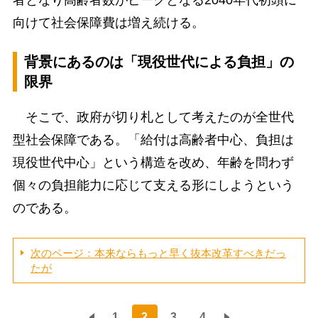
者となり高齢者数がピークとなる2040年代初頭に
向けて社会保障費は増え続ける。
背景にあるのは「現役世代による負担」の
限界
そこで、政府が切り札として考えたのが全世代
型社会保障である。「給付は高齢者中心、負担は
現役世代中心」という構造を改め、年齢を問わず
個々の負担能力に応じて支える形にしようという
のである。
次のページ：本来ならもっと早く抜本改革すべきだっ
たが
1
2
3
4