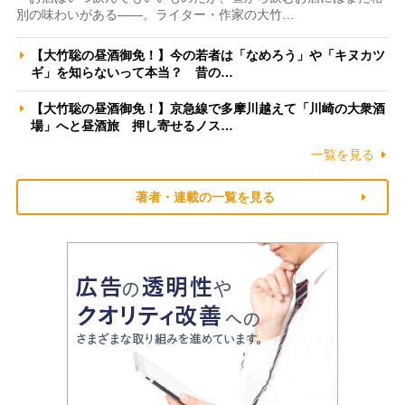
別の味わいがある――。ライター・作家の大竹…
【大竹聡の昼酒御免！】今の若者は「なめろう」や「キヌカツ
ギ」を知らないって本当？ 昔の…
【大竹聡の昼酒御免！】京急線で多摩川越えて「川崎の大衆酒
場」へと昼酒旅 押し寄せるノス…
一覧を見る
著者・連載の一覧を見る