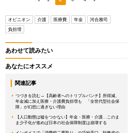
オピニオン
介護
医療費
年金
河合雅司
負担増
あわせて読みたい
あなたにオススメ
関連記事
つづきを読む→【高齢者へのトリプルパンチ】所得減、
年金減に加え医療・介護費負担増も 「全世代型社会保
障」が幻想に過ぎない理由
【人口動態は嘘をつかない】年金・医療・介護…このま
ま少子化が進めば日本の社会保障制度は崩壊する
インボイスで「消費税二重取り」の巧妙手口、財務省の