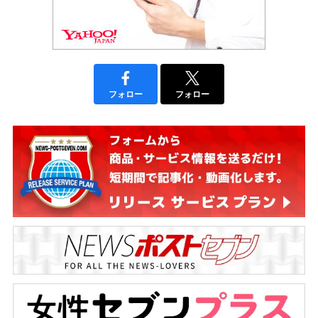
フォロー
フォロー