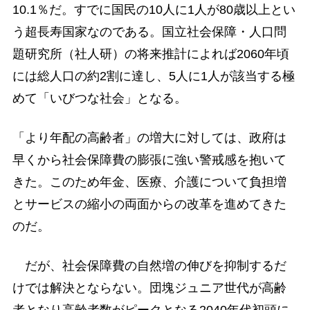
10.1％だ。すでに国民の10人に1人が80歳以上とい
う超長寿国家なのである。国立社会保障・人口問
題研究所（社人研）の将来推計によれば2060年頃
には総人口の約2割に達し、5人に1人が該当する極
めて「いびつな社会」となる。
「より年配の高齢者」の増大に対しては、政府は
早くから社会保障費の膨張に強い警戒感を抱いて
きた。このため年金、医療、介護について負担増
とサービスの縮小の両面からの改革を進めてきた
のだ。
だが、社会保障費の自然増の伸びを抑制するだ
けでは解決とならない。団塊ジュニア世代が高齢