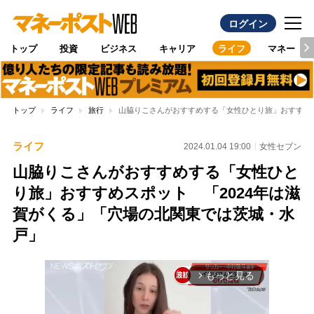
ログイン
トップ
投資
ビジネス
キャリア
ライフ
マネー
トップ
ライフ
旅行
山脇りこさんがおすすめする「女性ひとり旅」おすすめス
ライフ
2024.01.04 19:00
女性セブン
山脇りこさんがおすすめする「女性ひと
り旅」おすすめスポット 「2024年は滋
賀がくる」「穴場の北関東では茨城・水
戸」
もっと見る
arrow_forward_ios