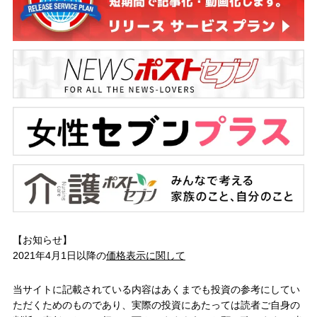
【お知らせ】
2021年4月1日以降の
価格表示に関して
当サイトに記載されている内容はあくまでも投資の参考にしてい
ただくためのものであり、実際の投資にあたっては読者ご自身の