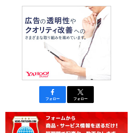
フォロー
フォロー