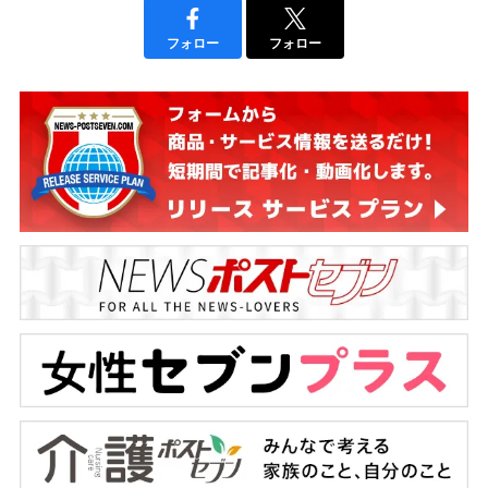
フォロー
フォロー