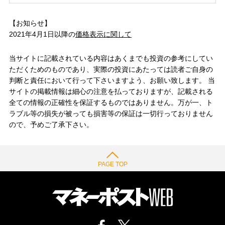
【お知らせ】
2021年4月1日以降の
価格表示に関して
当サイトに記載されている内容はあくまでも投資の参考にしてい
ただくためのものであり、実際の投資にあたっては読者ご自身の
判断と責任において行って下さいますよう、お願い致します。 当
サイトの掲載情報は細心の注意を払っておりますが、記載される
全ての情報の正確性を保証するものではありません。万が一、ト
ラブル等の損失が被っても損害等の保証は一切行っておりません
ので、予めご了承下さい。
PAGE TOP