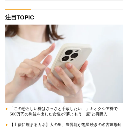
注目TOPIC
「この恐ろしい株はさっさと手放したい…」キオクシア株で
500万円の利益を出した女性が“夢よもう一度”と再購入
【土俵に埋まるカネ】大の里、豊昇龍が黒星続きの名古屋場所