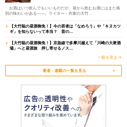
お酒はいつ飲んでもいいものだが、昼から飲むお酒にはまた格
別の味わいがある――。ライター・作家の大竹…
【大竹聡の昼酒御免！】今の若者は「なめろう」や「キヌカツ
ギ」を知らないって本当？ 昔の…
【大竹聡の昼酒御免！】京急線で多摩川越えて「川崎の大衆酒
場」へと昼酒旅 押し寄せるノス…
一覧を見る
著者・連載の一覧を見る