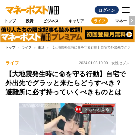
ログイン
トップ
投資
ビジネス
キャリア
ライフ
マネー
トップ
ライフ
生活
【大地震発生時に命を守る行動】自宅で外出先でグラッ
ライフ
2024.01.03 19:00
女性セブン
【大地震発生時に命を守る行動】自宅で
外出先でグラッと来たらどうすべき？
避難所に必ず持っていくべきものとは
もっと見る
arrow_forward_ios