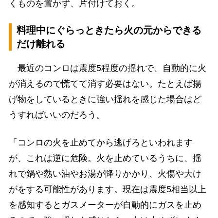
くものを置かず、片付けておく。
料理中にぐらっときたら火の元からできる
だけ離れる
最近のコンロは震度5程度の揺れで、自動的に火
が消えるので慌てて消す必要はない。たとえば揚
げ物をしているときに強い揺れを感じた場合はど
うすればいいのだろう。
「コンロの火を止めてから逃げろといわれます
が、これは逆に危険。火を止めているうちに、揺
れで鍋や熱い油やお湯が降りかかり、火傷や大け
がをする可能性があります。現在は震度5相当以上
を感知するとガスメーターが自動的にガスを止め