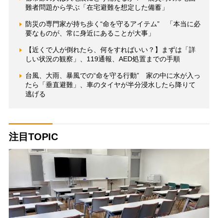
難者問題から学ぶ「在宅避難を想定した備蓄」
防災の専門家が持ち歩く“命を守るアイテム” 「本当に必
要なものが、常に身近にあることが大事」
【近くで人が倒れたら、何をすればいい？】まずは「詳
しい状況の観察」、119通報、AED処置までの手順
台風、大雨、暴風での“命を守る行動” 家の中に水が入っ
たら「垂直避難」、車のタイヤが半分浸水したら降りて
逃げる
注目TOPIC