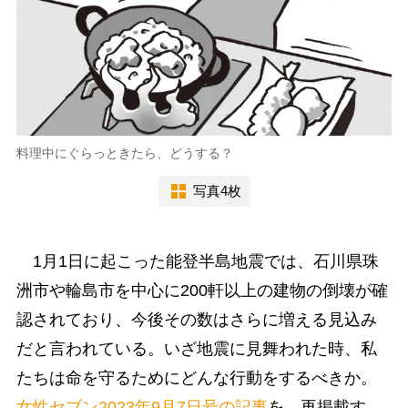
料理中にぐらっときたら、どうする？
写真4枚
1月1日に起こった能登半島地震では、石川県珠
洲市や輪島市を中心に200軒以上の建物の倒壊が確
認されており、今後その数はさらに増える見込み
だと言われている。いざ地震に見舞われた時、私
たちは命を守るためにどんな行動をするべきか。
女性セブン2023年9月7日号の記事
を、再掲載す