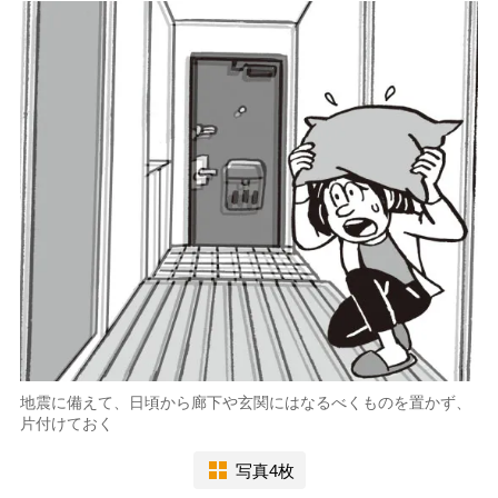
地震に備えて、日頃から廊下や玄関にはなるべくものを置かず、
片付けておく
写真4枚