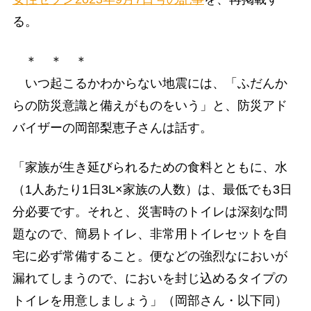
る。
＊ ＊ ＊
いつ起こるかわからない地震には、「ふだんか
らの防災意識と備えがものをいう」と、防災アド
バイザーの岡部梨恵子さんは話す。
「家族が生き延びられるための食料とともに、水
（1人あたり1日3L×家族の人数）は、最低でも3日
分必要です。それと、災害時のトイレは深刻な問
題なので、簡易トイレ、非常用トイレセットを自
宅に必ず常備すること。便などの強烈なにおいが
漏れてしまうので、においを封じ込めるタイプの
トイレを用意しましょう」（岡部さん・以下同）