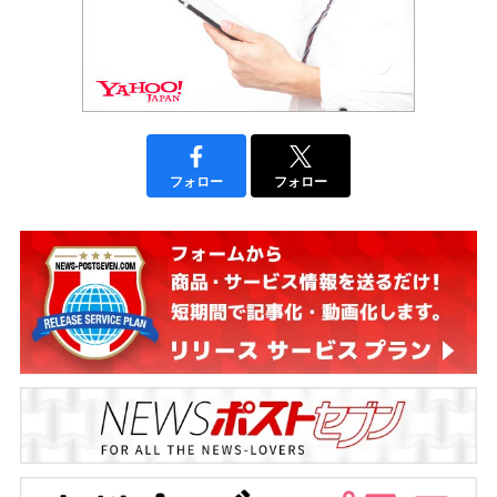
フォロー
フォロー