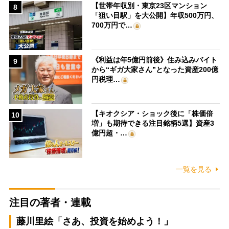
【世帯年収別・東京23区マンション
8
「狙い目駅」を大公開】年収500万円、
700万円で…
《利益は年5億円前後》住み込みバイト
9
から“ギガ大家さん”となった資産200億
円税理…
【キオクシア・ショック後に「株価倍
10
増」も期待できる注目銘柄5選】資産3
億円超・…
一覧を見る
注目の著者・連載
藤川里絵「さあ、投資を始めよう！」