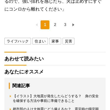
るので、強い揺れを感じたら、火は止めずにすぐ
にコンロから離れてください」
1
2
3
ライフハック
住まい
家事
災害
あわせて読みたい
あなたにオススメ
関連記事
【イラスト】大地震が発生したらどうする？ 身の安全
を確保する方法や事前に準備できること
都市部の人は大地震にどう備えるか？ 震災時の帰宅困