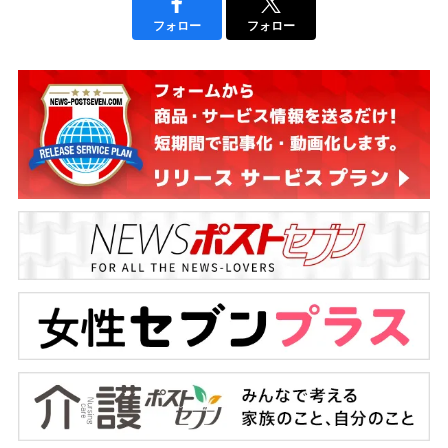
フォロー
フォロー