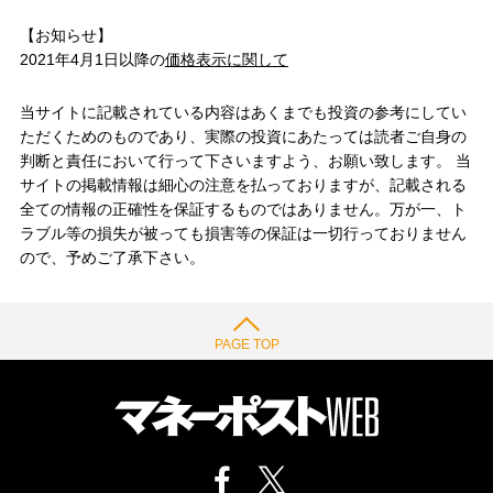
【お知らせ】
2021年4月1日以降の
価格表示に関して
当サイトに記載されている内容はあくまでも投資の参考にしてい
ただくためのものであり、実際の投資にあたっては読者ご自身の
判断と責任において行って下さいますよう、お願い致します。 当
サイトの掲載情報は細心の注意を払っておりますが、記載される
全ての情報の正確性を保証するものではありません。万が一、ト
ラブル等の損失が被っても損害等の保証は一切行っておりません
ので、予めご了承下さい。
PAGE TOP