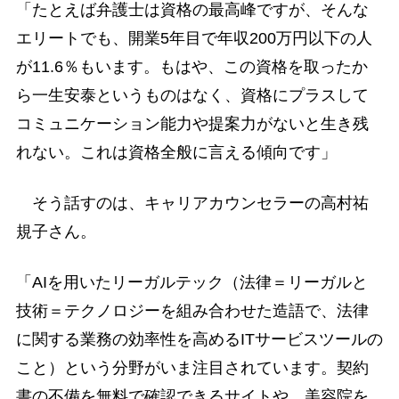
「たとえば弁護士は資格の最高峰ですが、そんな
エリートでも、開業5年目で年収200万円以下の人
が11.6％もいます。もはや、この資格を取ったか
ら一生安泰というものはなく、資格にプラスして
コミュニケーション能力や提案力がないと生き残
れない。これは資格全般に言える傾向です」
そう話すのは、キャリアカウンセラーの高村祐
規子さん。
「AIを用いたリーガルテック（法律＝リーガルと
技術＝テクノロジーを組み合わせた造語で、法律
に関する業務の効率性を高めるITサービスツールの
こと）という分野がいま注目されています。契約
書の不備を無料で確認できるサイトや、美容院を