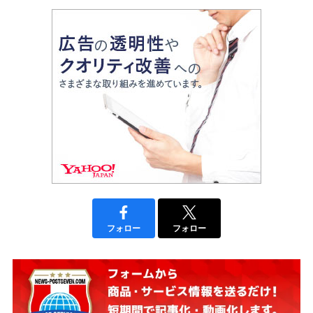
フォロー
フォロー