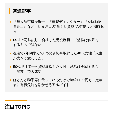
関連記事
『無人航空機操縦士』『葬祭ディレクター』『愛玩動物
看護士』など いま注目の“新しい資格”の難易度と期待収
入
65才で司法試験に合格した元公務員 「勉強は体系的に
するものではない」
在宅で2年間学んで8つの資格を取得した40代女性「人生
が大きく変わった」
50代で社労士の資格取得した女性 就活は全滅するも
「開業」で大成功
ほとんど助手席に乗っているだけで時給1100円も 定年
後に運転免許を活かせるアルバイト
注目TOPIC