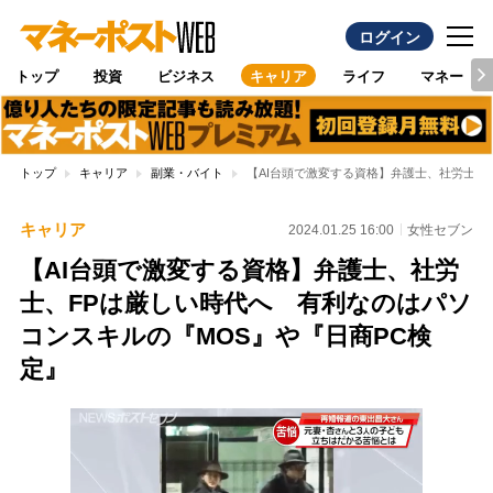
ログイン
トップ
投資
ビジネス
キャリア
ライフ
マネー
トップ
キャリア
副業・バイト
【AI台頭で激変する資格】弁護士、社労士、
キャリア
2024.01.25 16:00
女性セブン
【AI台頭で激変する資格】弁護士、社労
士、FPは厳しい時代へ 有利なのはパソ
コンスキルの『MOS』や『日商PC検
定』