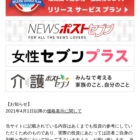
【お知らせ】
2021年4月1日以降の
価格表示に関して
当サイトに記載されている内容はあくまでも投資の参考にしてい
ただくためのものであり、実際の投資にあたっては読者ご自身の
判断と責任において行って下さいますよう、お願い致します。 当