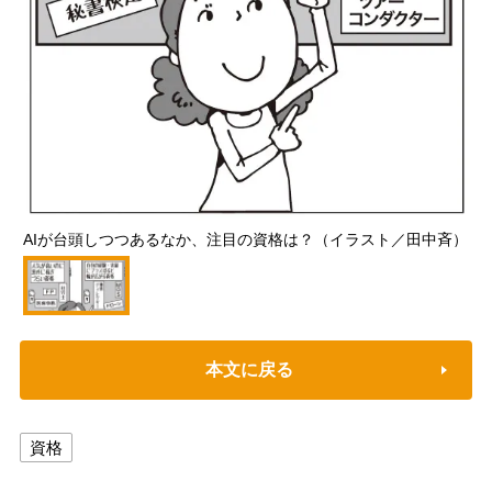
AIが台頭しつつあるなか、注目の資格は？（イラスト／田中斉）
本文に戻る
資格