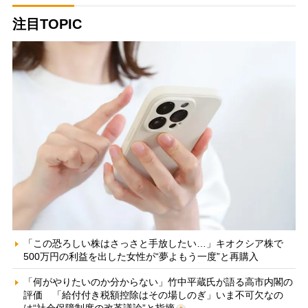
注目TOPIC
「この恐ろしい株はさっさと手放したい…」キオクシア株で
500万円の利益を出した女性が“夢よもう一度”と再購入
「何がやりたいのか分からない」竹中平蔵氏が語る高市内閣の
評価 「給付付き税額控除はその場しのぎ」いま不可欠なの
は“社会保障制度の改革議論”と指摘