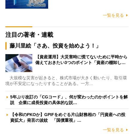
一覧を見る
注目の著者・連載
藤川里絵「さあ、投資を始めよう！」
【資産運用】大災害時に慌てないために平時から
備えておきたい3つのポイント「資産の棚卸し…
大規模な災害が起きると、株式市場が大きく動いたり、取引環
境が不安定になったりすることがある。一方…
5年ぶり改訂の「CGコード」、何が変わったのかポイントを解
説 企業に成長投資の具体的な説…
【令和のPKOか】GPIFをめぐる片山財務相の「円資産への投
資拡大」発言の波紋 「国債重視」…
一覧を見る