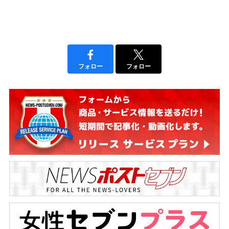
フォロー
フォロー