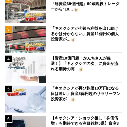
「総資産69億円超」90歳現役トレーダ
ーから“10…
「キオクシアが今後も利益を出し続け
3
るかは分からない」資産11億円の個人
投資家が…
【資産10億円超・かんちさんが厳
4
選！】「キオクシアの次」に資金が流
れる期待の高…
「キオクシアが再び株価10万円になる
5
日は遠い」資産3億円超のサラリーマン
投資家が…
【キオクシア・ショック後に「株価倍
6
増」も期待できる注目銘柄5選】資産3