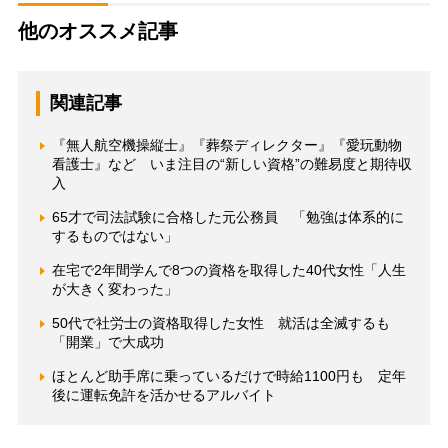
他のオススメ記事
関連記事
『無人航空機操縦士』『葬祭ディレクター』『愛玩動物
看護士』など いま注目の“新しい資格”の難易度と期待収
入
65才で司法試験に合格した元公務員 「勉強は体系的に
するものではない」
在宅で2年間学んで8つの資格を取得した40代女性「人生
が大きく変わった」
50代で社労士の資格取得した女性 就活は全滅するも
「開業」で大成功
ほとんど助手席に乗っているだけで時給1100円も 定年
後に運転免許を活かせるアルバイト