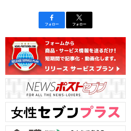
フォロー
フォロー