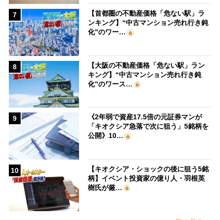
【首都圏の不動産価格「危ない駅」ラ
7
ンキング】“中古マンション売れ行き鈍
化”のワー…
【大阪の不動産価格「危ない駅」ラン
8
キング】“中古マンション売れ行き鈍
化”のワース…
《2年弱で資産17.5倍の元証券マンが
9
「キオクシア急落で次に狙う」5銘柄を
公開》10…
【キオクシア・ショックの後に狙う5銘
10
柄】イベント投資家の億り人・羽根英
樹氏が厳…