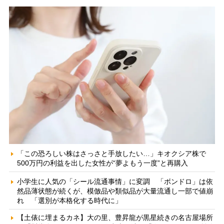
「この恐ろしい株はさっさと手放したい…」キオクシア株で
500万円の利益を出した女性が“夢よもう一度”と再購入
小学生に人気の「シール流通事情」に変調 「ボンドロ」は依
然品薄状態が続くが、模倣品や類似品が大量流通し一部で値崩
れ 「選別が本格化する時代に」
【土俵に埋まるカネ】大の里、豊昇龍が黒星続きの名古屋場所