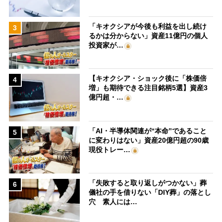
「キオクシアが今後も利益を出し続け
3
るかは分からない」資産11億円の個人
投資家が…
【キオクシア・ショック後に「株価倍
4
増」も期待できる注目銘柄5選】資産3
億円超・…
「AI・半導体関連が“本命”であること
5
に変わりはない」資産20億円超の90歳
現役トレー…
「失敗すると取り返しがつかない」葬
6
儀社の手を借りない「DIY葬」の落とし
穴 素人には…