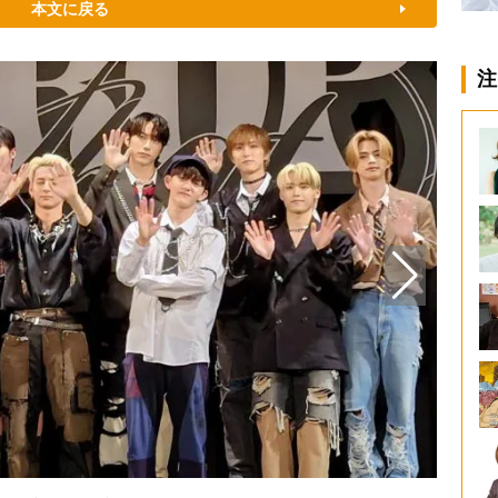
本文に戻る
注