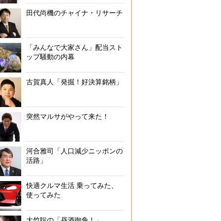
田代尚機のチャイナ・リサーチ
「みんなで大家さん」配当スト
ップ騒動の内幕
古賀真人「発掘！好決算銘柄」
突然マルサがやって来た！
河合雅司「人口減少ニッポンの
活路」
快適クルマ生活 乗ってみた、
使ってみた
大竹聡の「昼酒御免！」