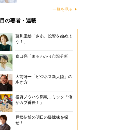
一覧を見る
目の著者・連載
藤川里絵「さあ、投資を始めよ
う！」
森口亮「まるわかり市況分析」
大前研一「ビジネス新大陸」の
歩き方
投資ノウハウ満載コミック「俺
がカブ番長！」
戸松信博の明日の爆騰株を探
せ！