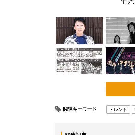
通信フォト）
“日プ”
関連キーワード
トレンド