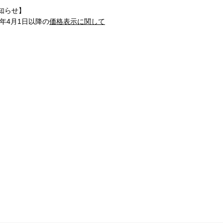
知らせ】
1年4月1日以降の
価格表示に関して