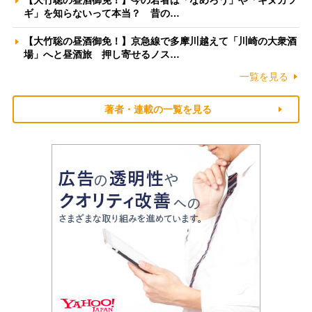
ギ」を知らないって本当？ 昔の…
【大竹聡の昼酒御免！】京急線で多摩川越えて「川崎の大衆酒
場」へと昼酒旅 押し寄せるノス…
一覧を見る
著者・連載の一覧を見る