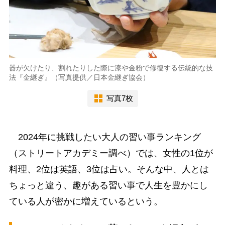
器が欠けたり、割れたりした際に漆や金粉で修復する伝統的な技
法『金継ぎ』（写真提供／日本金継ぎ協会）
写真7枚
2024年に挑戦したい大人の習い事ランキング
（ストリートアカデミー調べ）では、女性の1位が
料理、2位は英語、3位は占い。そんな中、人とは
ちょっと違う、趣がある習い事で人生を豊かにし
ている人が密かに増えているという。