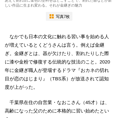
あえて割れ目に金色の塗料をほどこすことで、割れた器などが新
しい作品に生まれ変わる。それが金継ぎの魅力
写真7枚
なかでも日本の文化に触れる習い事を始める人
が増えているとくどうさんは言う。例えば金継
ぎ。金継ぎとは、器が欠けたり、割れたりした際
に漆や金粉で修復する伝統的な技法のこと。2020
年に金継ぎ職人が登場するドラマ『おカネの切れ
目が恋のはじまり』（TBS系）が放送されて認知
度が上がった。
千葉県在住の自営業・なおこさん（45才）は、
高齢になった父のために本格的に習い始めたとい