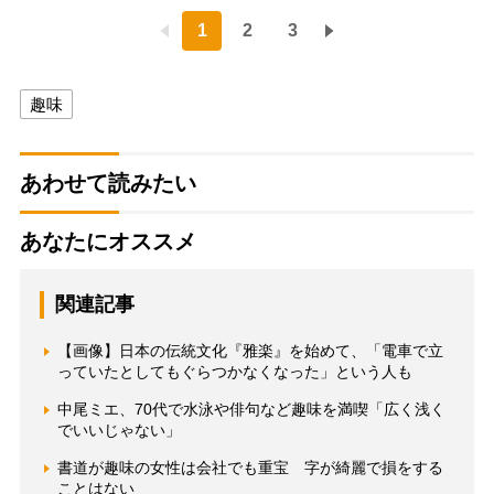
1
2
3
趣味
あわせて読みたい
あなたにオススメ
関連記事
【画像】日本の伝統文化『雅楽』を始めて、「電車で立
っていたとしてもぐらつかなくなった」という人も
中尾ミエ、70代で水泳や俳句など趣味を満喫「広く浅く
でいいじゃない」
書道が趣味の女性は会社でも重宝 字が綺麗で損をする
ことはない