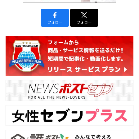
フォロー
フォロー