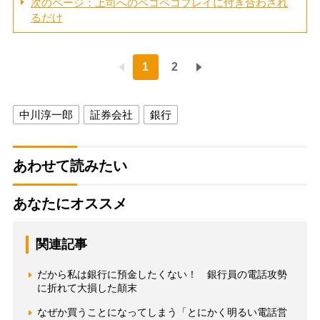
次のページ：上司へのペコペコプレイに付き合わされ
るだけ
1
2
中川淳一郎
証券会社
銀行
あわせて読みたい
あなたにオススメ
関連記事
だから私は銀行に預金したくない！ 銀行員の電話攻勢
に折れて大損した顛末
なぜか買うことになってしまう「とにかく明るい電話営