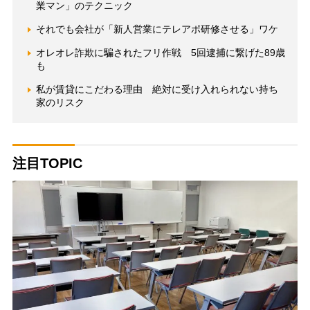
業マン」のテクニック
それでも会社が「新人営業にテレアポ研修させる」ワケ
オレオレ詐欺に騙されたフリ作戦 5回逮捕に繋げた89歳
も
私が賃貸にこだわる理由 絶対に受け入れられない持ち
家のリスク
注目TOPIC