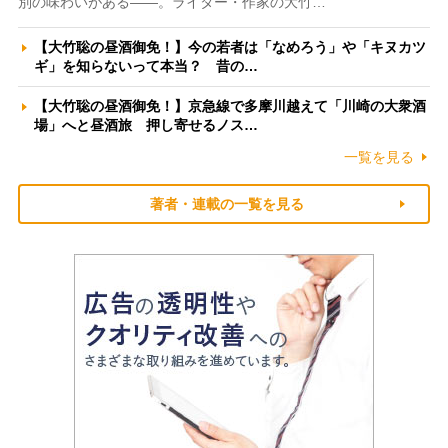
別の味わいがある――。ライター・作家の大竹…
【大竹聡の昼酒御免！】今の若者は「なめろう」や「キヌカツ
ギ」を知らないって本当？ 昔の…
【大竹聡の昼酒御免！】京急線で多摩川越えて「川崎の大衆酒
場」へと昼酒旅 押し寄せるノス…
一覧を見る
著者・連載の一覧を見る