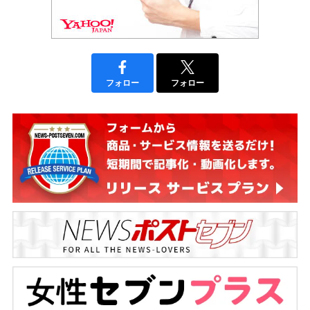
フォロー
フォロー