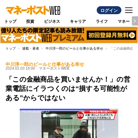
ログイン
トップ
投資
ビジネス
キャリア
ライフ
マネー
トップ
連載・著者
中川淳一郎のビールと仕事がある幸せ
「この金融商品を
中川淳一郎のビールと仕事がある幸せ
2024.02.03 16:00
マネーポストWEB
「この金融商品を買いませんか！」の営
業電話にイラつくのは“損する可能性が
ある”からではない