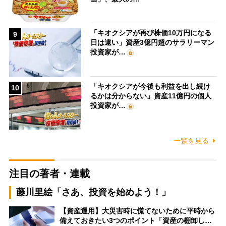
「キオクシアが再び株価10万円になる
9
日は遠い」資産3億円超のサラリーマン
投資家が…
「キオクシアが今後も利益を出し続け
10
るかは分からない」資産11億円の個人
投資家が…
一覧を見る
注目の著者・連載
藤川里絵「さあ、投資を始めよう！」
【資産運用】大災害時に慌てないために平時から
備えておきたい3つのポイント「資産の棚卸し…