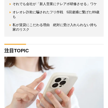
それでも会社が「新人営業にテレアポ研修させる」ワケ
オレオレ詐欺に騙されたフリ作戦 5回逮捕に繋げた89歳
も
私が賃貸にこだわる理由 絶対に受け入れられない持ち
家のリスク
注目TOPIC