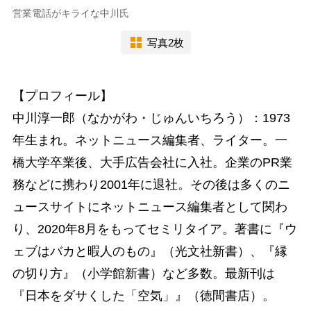
営業電話がキライな中川氏
写真2枚
【プロフィール】
中川淳一郎（なかがわ・じゅんいちろう）：1973
年生まれ。ネットニュース編集者、ライター。一
橋大学卒業後、大手広告会社に入社。企業のPR業
務などに携わり2001年に退社。その後は多くのニ
ュースサイトにネットニュース編集者として関わ
り、2020年8月をもってセミリタイア。著書に『ウ
ェブはバカと暇人のもの』（光文社新書）、『縁
の切り方』（小学館新書）など多数。最新刊は
『日本をダサくした「空気」』（徳間書店）。