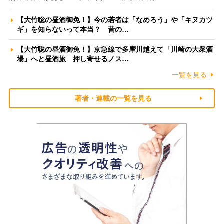
【大竹聡の昼酒御免！】今の若者は「なめろう」や「キヌカツ
ギ」を知らないって本当？ 昔の…
【大竹聡の昼酒御免！】京急線で多摩川越えて「川崎の大衆酒
場」へと昼酒旅 押し寄せるノス…
一覧を見る
著者・連載の一覧を見る