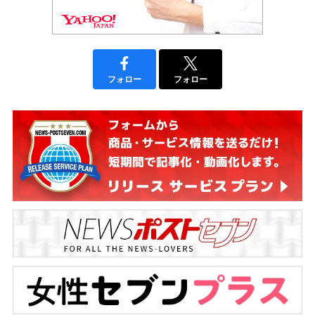
フォロー
フォロー